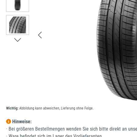
Wichtig:
Abbildung kann abweichen, Lieferung ohne Felge.
Hinweise:
· Bei größeren Bestellmengen wenden Sie sich bitte direkt an uns
· Ware befindet sich im Lager des Vorlieferanten.