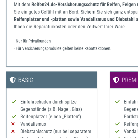
Mit dem
Reifen24.de-Versicherungsschutz für Reifen, Felgen
Sie ein gutes Gefühl mit an Bord. Sichern Sie sich ganz ents
Reifenplatzer und -platten sowie Vandalismus und Diebstahl
a
Ihnen die Reparaturkosten oder den Zeitwert Ihrer Ware.
· Nur für Privatkunden
· Für Versicherungsprodukte gelten keine Rabattaktionen.
BASIC
PREM
Einfahrschaden durch spitze
Einfah
Gegenstände (z.B. Nagel, Glas)
Gegenst
Reifenplatzer (einen „Platten“)
Bordst
Vandalismus
Reifenp
Diebstahlschutz (nur bei separatem
Vandal