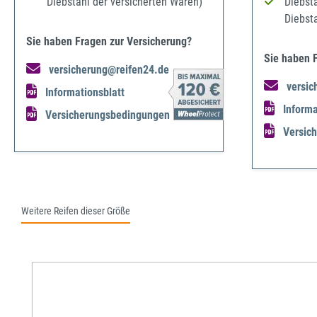
Diebstahl der versicherten Waren)
Diebst
Diebst
Sie haben Fragen zur Versicherung?
Sie haben 
versicherung@reifen24.de
versic
Informationsblatt
Informa
Versicherungsbedingungen
Versic
Weitere Reifen dieser Größe
Produktgalerie überspringen