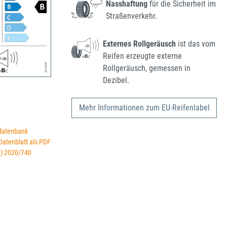
Nasshaftung
für die Sicherheit im
Straßenverkehr.
Externes Rollgeräusch
ist das vom
Reifen erzeugte externe
Rollgeräusch, gemessen in
Dezibel.
Mehr Informationen zum EU-Reifenlabel
datenbank
 Datenblatt als PDF
U) 2020/740