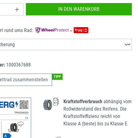
nzahl: Gib den gewünschten Wert ein oder benu
IN DEN WARENKORB
rt rund ums Rad:
er:
1000367688
TIPP
ettrad zusammenstellen
Kraftstoffverbrauch
abhängig vom
Rollwiderstand des Reifens. Die
Kraftstoffeffizienz reicht von
Klasse A (beste) bis zu Klasse E.