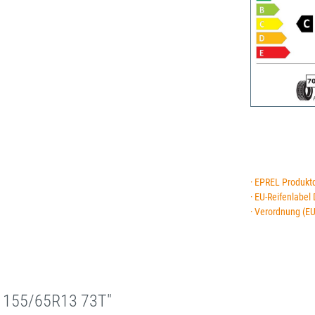
· EPREL Produkt
· EU-Reifenlabel
· Verordnung (E
 155/65R13 73T"