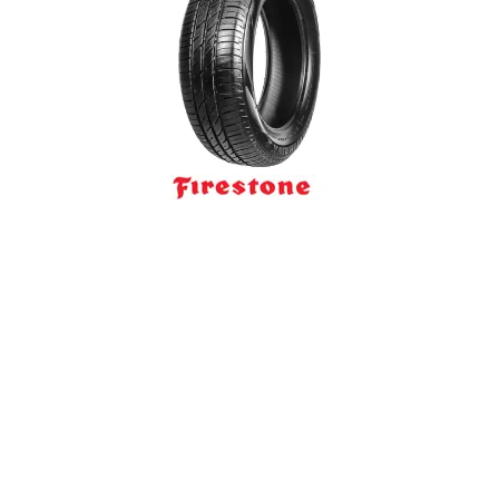
Reifenlabel anzeigen