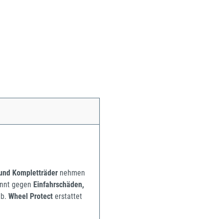
 und Kompletträder
nehmen
pannt gegen
Einfahrschäden,
b.
Wheel Protect
erstattet