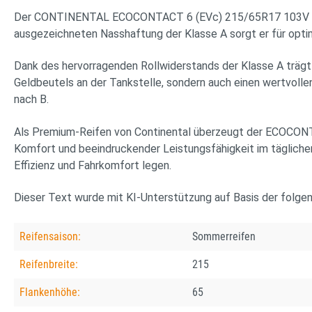
Der CONTINENTAL ECOCONTACT 6 (EVc) 215/65R17 103V BSW XL 
ausgezeichneten Nasshaftung der Klasse A sorgt er für optim
Dank des hervorragenden Rollwiderstands der Klasse A trägt 
Geldbeutels an der Tankstelle, sondern auch einen wertvo
nach B.
Als Premium-Reifen von Continental überzeugt der ECOCONTAC
Komfort und beeindruckender Leistungsfähigkeit im täglichen
Effizienz und Fahrkomfort legen.
Dieser Text wurde mit KI-Unterstützung auf Basis der folge
Reifensaison:
Sommerreifen
Reifenbreite:
215
Flankenhöhe:
65