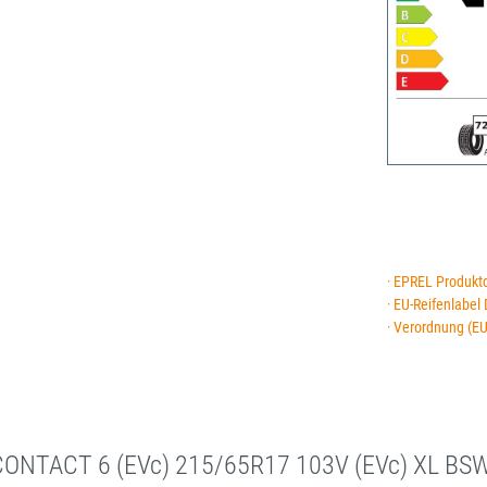
· EPREL Produkt
· EU-Reifenlabel
· Verordnung (E
ONTACT 6 (EVc) 215/65R17 103V (EVc) XL BS