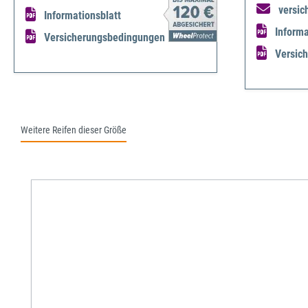
versic
Informationsblatt
Informa
Versicherungsbedingungen
Versic
Weitere Reifen dieser Größe
Produktgalerie überspringen