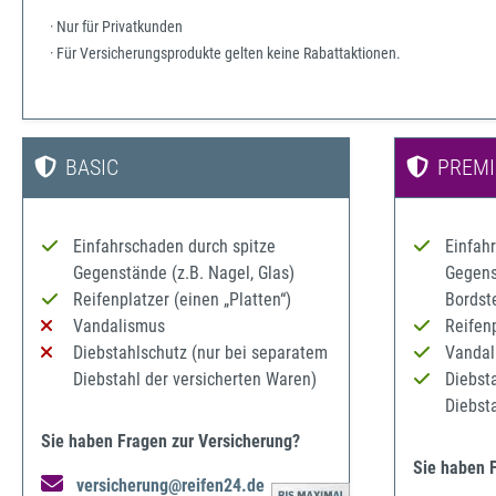
· Nur für Privatkunden
· Für Versicherungsprodukte gelten keine Rabattaktionen.
BASIC
PREM
Einfahrschaden durch spitze
Einfah
Gegenstände (z.B. Nagel, Glas)
Gegenst
Reifenplatzer (einen „Platten“)
Bordst
Vandalismus
Reifenp
Diebstahlschutz (nur bei separatem
Vandal
Diebstahl der versicherten Waren)
Diebst
Diebst
Sie haben Fragen zur Versicherung?
Sie haben 
versicherung@reifen24.de