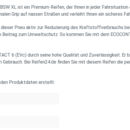
ist ein Premium-Reifen, der Ihnen in jeder Fahrsituation ein
alen Grip auf nassen Straßen und verleiht Ihnen ein sicheres Fa
dieser Pneu aktiv zur Reduzierung des Kraftstoffverbrauchs bei.
llen Beitrag zum Umweltschutz. So kommen Sie mit dem ECOCON
T 6 (EVc) durch seine hohe Qualität und Zuverlässigkeit. Er 
 Gebrauch. Bei Reifen24.de finden Sie mit diesem Reifen die per
nden Produktdaten erstellt: