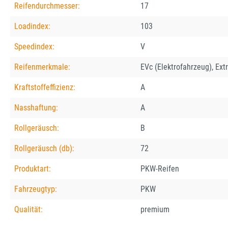
Reifendurchmesser:
17
Loadindex:
103
Speedindex:
V
Reifenmerkmale:
EVc (Elektrofahrzeug), Ext
Kraftstoffeffizienz:
A
Nasshaftung:
A
Rollgeräusch:
B
Rollgeräusch (db):
72
Produktart:
PKW-Reifen
Fahrzeugtyp:
PKW
Qualität:
premium