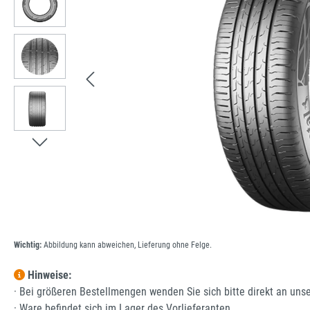
Wichtig:
Abbildung kann abweichen, Lieferung ohne Felge.
Hinweise:
· Bei größeren Bestellmengen wenden Sie sich bitte direkt an uns
· Ware befindet sich im Lager des Vorlieferanten.