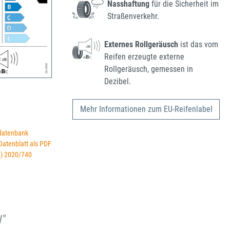
Nasshaftung
für die Sicherheit im
Straßenverkehr.
Externes Rollgeräusch
ist das vom
Reifen erzeugte externe
Rollgeräusch, gemessen in
Dezibel.
Mehr Informationen zum EU-Reifenlabel
datenbank
 Datenblatt als PDF
U) 2020/740
W"