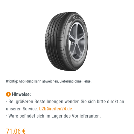
Bildergalerie überspringen
Wichtig:
Abbildung kann abweichen, Lieferung ohne Felge.
Hinweise:
· Bei größeren Bestellmengen wenden Sie sich bitte direkt an
unseren Service:
b2b@reifen24.de
.
· Ware befindet sich im Lager des Vorlieferanten.
Regulärer Preis:
71,06 €