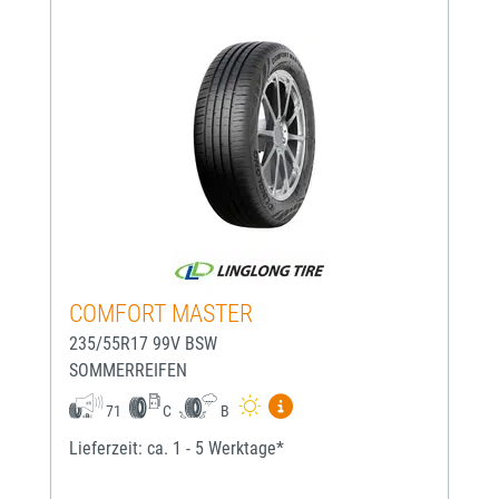
COMFORT MASTER
235/55R17 99V BSW
SOMMERREIFEN
Mehr Informationen zum EU-
71
C
B
Lieferzeit: ca. 1 - 5 Werktage*