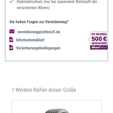
Diebstahlschutz (nur bei separatem Diebstahl der
versicherten Waren)
Sie haben Fragen zur Versicherung?
versicherung@reifen24.de
Informationsblatt
Versicherungsbedingungen
Produktgalerie überspringen
Weitere Reifen dieser Größe