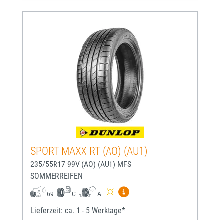
SPORT MAXX RT (AO) (AU1)
235/55R17 99V (AO) (AU1) MFS
SOMMERREIFEN
Mehr Informationen zum EU-
69
C
A
Lieferzeit: ca. 1 - 5 Werktage*