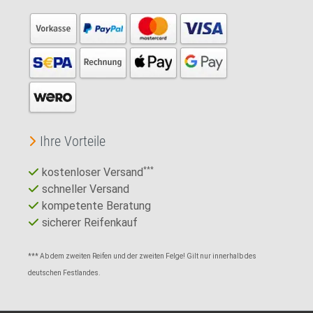
Ihre Vorteile
kostenloser Versand
***
schneller Versand
kompetente Beratung
sicherer Reifenkauf
*** Ab dem zweiten Reifen und der zweiten Felge! Gilt nur innerhalb des
deutschen Festlandes.