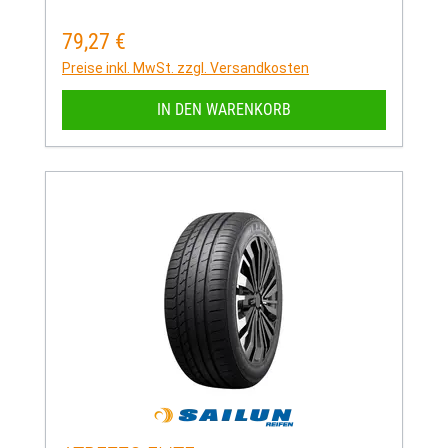
79,27 €
Regulärer Preis:
Preise inkl. MwSt. zzgl. Versandkosten
IN DEN WARENKORB