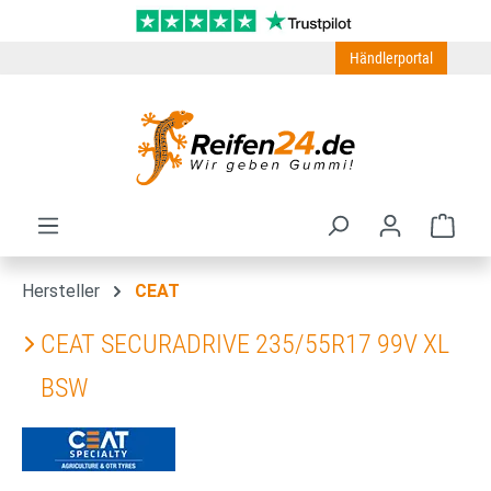
Zum Hauptinhalt springen
Händlerportal
Ware
Hersteller
CEAT
CEAT SECURADRIVE 235/55R17 99V XL
BSW