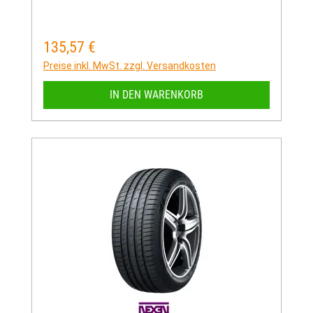
135,57 €
Regulärer Preis:
Preise inkl. MwSt. zzgl. Versandkosten
IN DEN WARENKORB