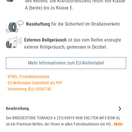
des Reifens. Die Kraftstoffeffizienz reicht von Klasse
A (beste) bis zu Klasse E.
Nasshaftung
für die Sicherheit im Straßenverkehr.
Externes Rollgeräusch
ist das vom Reifen erzeugte
externe Rollgeräusch, gemessen in Dezibel.
Mehr Informationen zum EU-Reifenlabel
· EPREL Produktdatenbank
· EU-Reifenlabel Datenblatt als PDF
· Verordnung (EU) 2020/740
Beschreibung
Der BRIDGESTONE TURANZA 6 225/45R19 96W ENLITEN MFS BSW XL
ist ein Premium-Reifen, der Ihnen in allen Fahrsituationen ein Hö…
Mehr