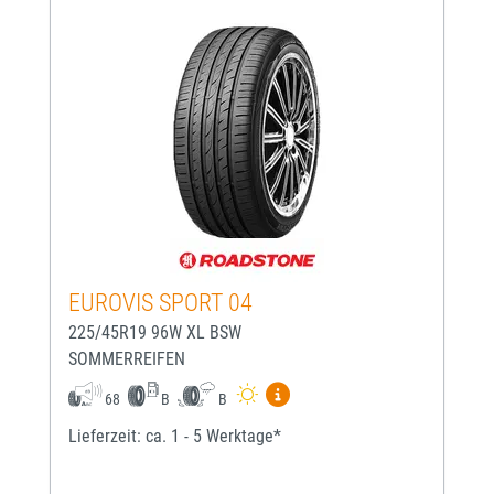
EUROVIS SPORT 04
225/45R19 96W XL BSW
SOMMERREIFEN
Mehr Informationen zum EU-
68
B
B
Lieferzeit: ca. 1 - 5 Werktage*