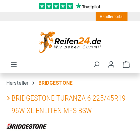
Zum Hauptinhalt springen
Händlerportal
Ware
Hersteller
BRIDGESTONE
BRIDGESTONE TURANZA 6 225/45R19
96W XL ENLITEN MFS BSW