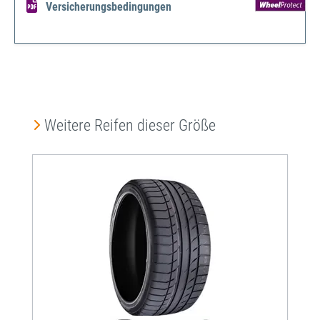
Versicherungsbedingungen
Produktgalerie überspringen
Weitere Reifen dieser Größe