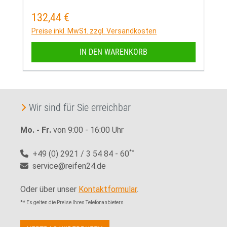
132,44 €
Regulärer Preis:
Preise inkl. MwSt. zzgl. Versandkosten
IN DEN WARENKORB
Wir sind für Sie erreichbar
Mo. - Fr.
von 9:00 - 16:00 Uhr
+49 (0) 2921 / 3 54 84 - 60
**
service@reifen24.de
Oder über unser
Kontaktformular
.
** Es gelten die Preise Ihres Telefonanbieters