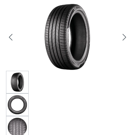
Bildergalerie überspringen