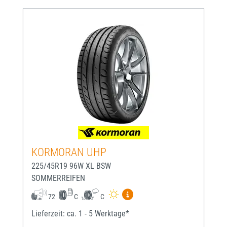
KORMORAN UHP
225/45R19 96W XL BSW
SOMMERREIFEN
Mehr Informationen zum EU-
72
C
C
Lieferzeit: ca. 1 - 5 Werktage*