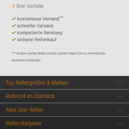
Ihre Vorteile
kostenloser Versand
***
schneller Versand
kompetente Beratung
sicherer Reifenkauf
*** Ab dem zweiten Reifen und der zweiten Felge! Gilt nur innerhalb des
deutschen Festlandes.
Top Reifengrößen & Marken
Reifen24 im Überblick
Alles über Reifen
Reifen-Ratgeber