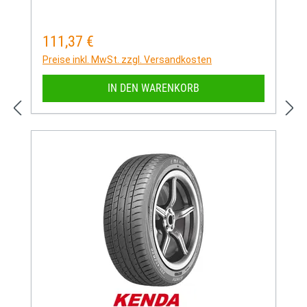
111,37 €
Regulärer Preis:
Preise inkl. MwSt. zzgl. Versandkosten
IN DEN WARENKORB