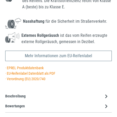
des Reifens. Die Kraftstoffeffizienz reicht von Klasse
A (beste) bis zu Klasse E.
Nasshaftung
für die Sicherheit im Straßenverkehr.
Externes Rollgeräusch
ist das vom Reifen erzeugte
externe Rollgeräusch, gemessen in Dezibel.
Mehr Informationen zum EU-Reifenlabel
· EPREL Produktdatenbank
· EU-Reifenlabel Datenblatt als PDF
· Verordnung (EU) 2020/740
Beschreibung
Bewertungen