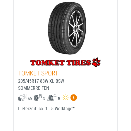
TOMKET SPORT
205/45R17 88W XL BSW
SOMMERREIFEN
Mehr Informationen zum EU-
69
C
B
Lieferzeit: ca. 1 - 5 Werktage*