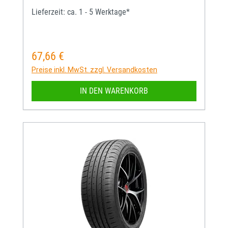
Lieferzeit: ca. 1 - 5 Werktage*
67,66 €
Regulärer Preis:
Preise inkl. MwSt. zzgl. Versandkosten
IN DEN WARENKORB