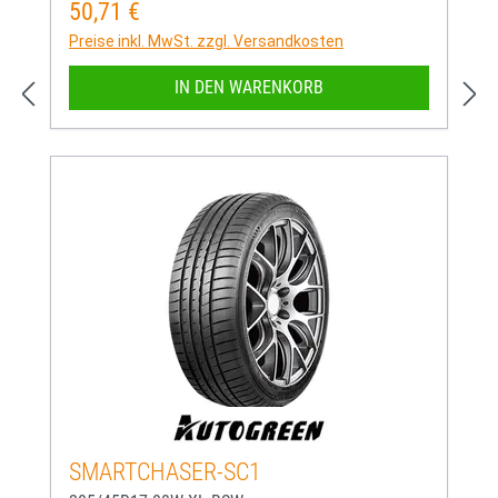
50,71 €
Regulärer Preis:
Preise inkl. MwSt. zzgl. Versandkosten
IN DEN WARENKORB
SMARTCHASER-SC1