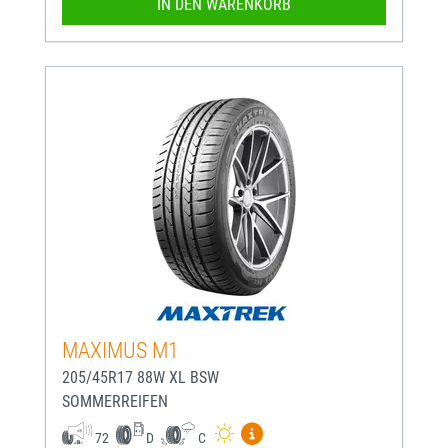
IN DEN WARENKORB
MAXIMUS M1
205/45R17 88W XL BSW
SOMMERREIFEN
Mehr Informationen zum EU-
72
D
C