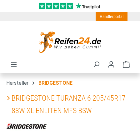
Zum Hauptinhalt springen
Händlerportal
Ware
Hersteller
BRIDGESTONE
BRIDGESTONE TURANZA 6 205/45R17
88W XL ENLITEN MFS BSW