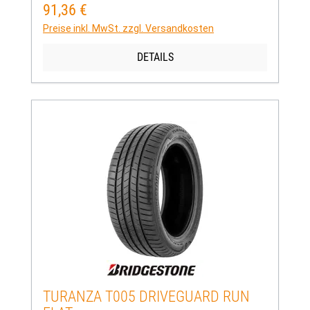
91,36 €
Regulärer Preis:
Preise inkl. MwSt. zzgl. Versandkosten
DETAILS
TURANZA T005 DRIVEGUARD RUN