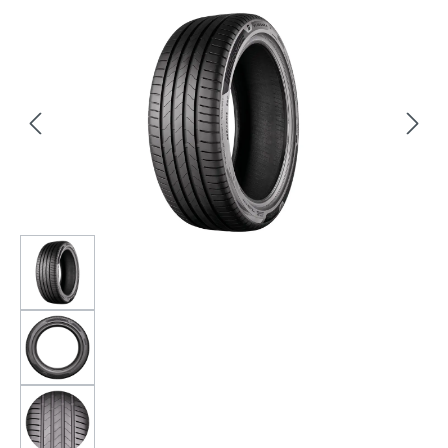
Bildergalerie überspringen