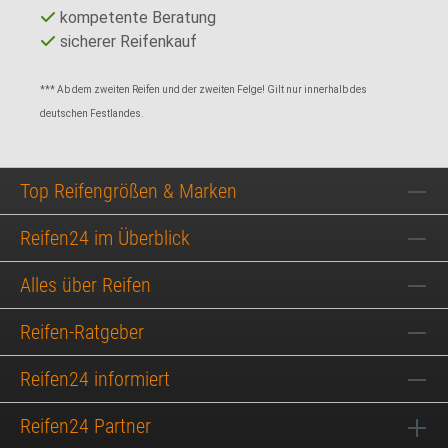
kompetente Beratung
sicherer Reifenkauf
*** Ab dem zweiten Reifen und der zweiten Felge! Gilt nur innerhalb des
deutschen Festlandes.
Top Reifengrößen & Marken
Reifen24 im Überblick
Alles über Reifen
Reifen-Ratgeber
Reifen24 informiert
Reifen24 Partner