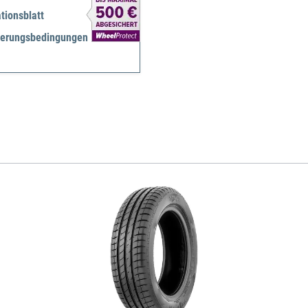
tionsblatt
herungsbedingungen