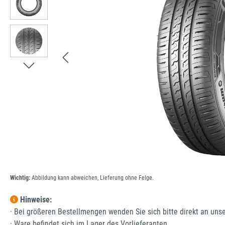
Wichtig:
Abbildung kann abweichen, Lieferung ohne Felge.
Hinweise:
· Bei größeren Bestellmengen wenden Sie sich bitte direkt an uns
· Ware befindet sich im Lager des Vorlieferanten.