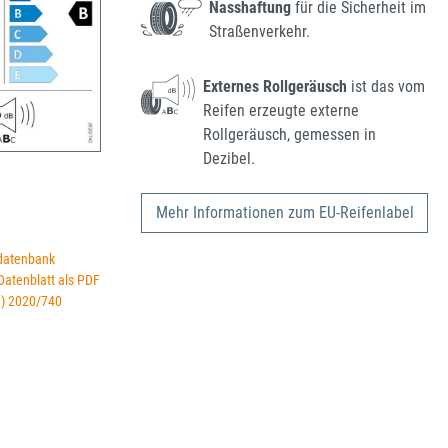
Nasshaftung
für die Sicherheit im
Straßenverkehr.
Externes Rollgeräusch
ist das vom
Reifen erzeugte externe
Rollgeräusch, gemessen in
Dezibel.
Mehr Informationen zum EU-Reifenlabel
datenbank
 Datenblatt als PDF
U) 2020/740