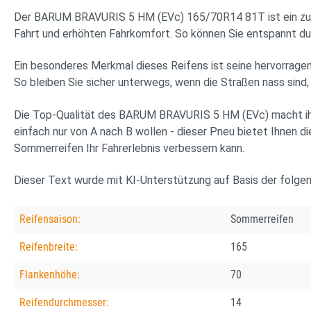
Der BARUM BRAVURIS 5 HM (EVc) 165/70R14 81T ist ein zuverl
Fahrt und erhöhten Fahrkomfort. So können Sie entspannt dur
Ein besonderes Merkmal dieses Reifens ist seine hervorragen
So bleiben Sie sicher unterwegs, wenn die Straßen nass sind, 
Die Top-Qualität des BARUM BRAVURIS 5 HM (EVc) macht ihn z
einfach nur von A nach B wollen - dieser Pneu bietet Ihnen d
Sommerreifen Ihr Fahrerlebnis verbessern kann.
Dieser Text wurde mit KI-Unterstützung auf Basis der folge
Reifensaison:
Sommerreifen
Reifenbreite:
165
Flankenhöhe:
70
Reifendurchmesser:
14