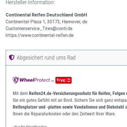
Hersteller-Information:
Continental Reifen Deutschland GmbH
Continental-Plaza 1, 30173, Hannover, de
Customerservice_Tires@conti.de
https://www.continental-reifen.de
Abgesichert rund ums Rad
Mit dem
Reifen24.de-Versicherungsschutz für Reifen, Felgen
Sie ein gutes Gefühl mit an Bord. Sichern Sie sich ganz ents
Reifenplatzer und -platten sowie Vandalismus und Diebstahl
a
Ihnen die Reparaturkosten oder den Zeitwert Ihrer Ware.