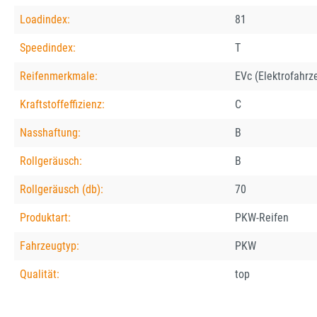
Loadindex:
81
Speedindex:
T
Reifenmerkmale:
EVc (Elektrofahrz
Kraftstoffeffizienz:
C
Nasshaftung:
B
Rollgeräusch:
B
Rollgeräusch (db):
70
Produktart:
PKW-Reifen
Fahrzeugtyp:
PKW
Qualität:
top