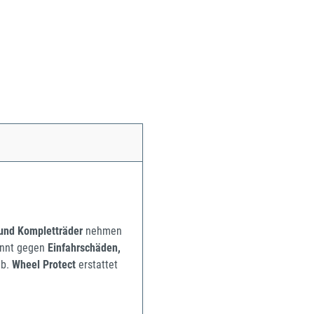
 und Kompletträder
nehmen
pannt gegen
Einfahrschäden,
b.
Wheel Protect
erstattet