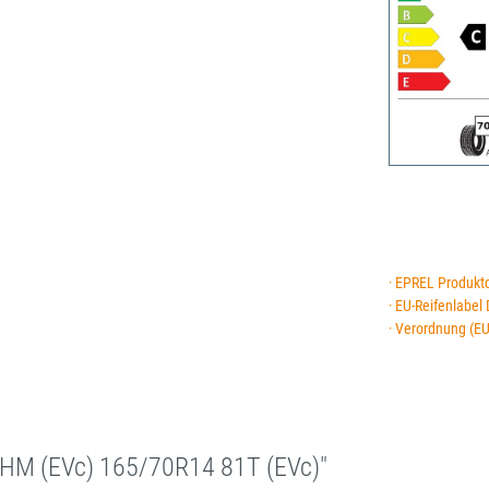
· EPREL Produkt
· EU-Reifenlabel
· Verordnung (E
HM (EVc) 165/70R14 81T (EVc)"