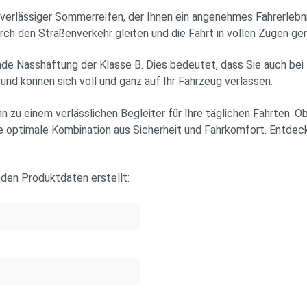
ässiger Sommerreifen, der Ihnen ein angenehmes Fahrerlebnis b
ch den Straßenverkehr gleiten und die Fahrt in vollen Zügen ge
de Nasshaftung der Klasse B. Dies bedeutet, dass Sie auch bei
und können sich voll und ganz auf Ihr Fahrzeug verlassen.
u einem verlässlichen Begleiter für Ihre täglichen Fahrten. Ob
ie optimale Kombination aus Sicherheit und Fahrkomfort. Entdeck
nden Produktdaten erstellt: