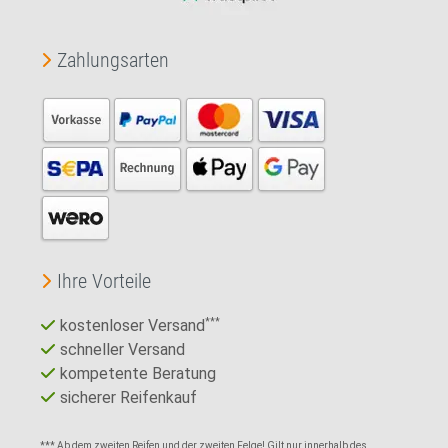
Zahlungsarten
Ihre Vorteile
kostenloser Versand
***
schneller Versand
kompetente Beratung
sicherer Reifenkauf
*** Ab dem zweiten Reifen und der zweiten Felge! Gilt nur innerhalb des