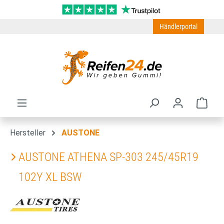
Zum Hauptinhalt springen
Händlerportal
Ware
Hersteller
AUSTONE
AUSTONE ATHENA SP-303 245/45R19
102Y XL BSW