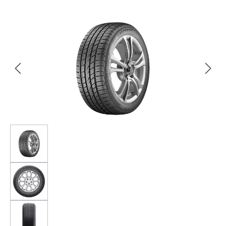
Bildergalerie überspringen