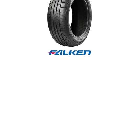
Reifenlabel anzeigen