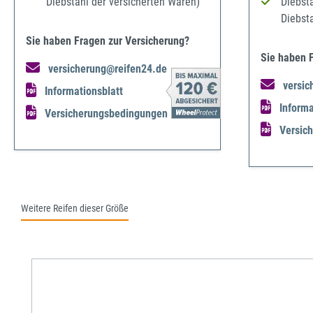
Diebstahl der versicherten Waren)
Diebst
Diebst
Sie haben Fragen zur Versicherung?
Sie haben 
versicherung@reifen24.de
versic
Informationsblatt
Informa
Versicherungsbedingungen
Versic
Weitere Reifen dieser Größe
Produktgalerie überspringen