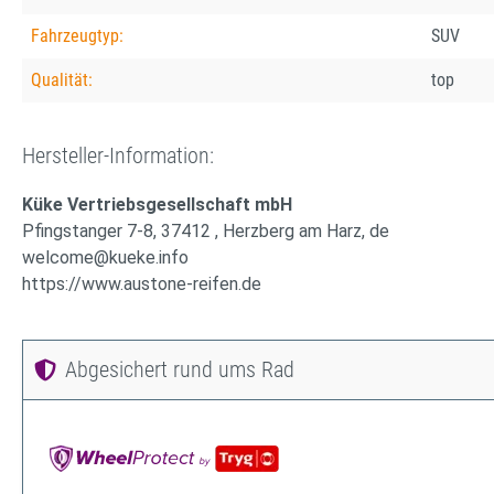
Fahrzeugtyp:
SUV
Qualität:
top
Hersteller-Information:
Küke Vertriebsgesellschaft mbH
Pfingstanger 7-8, 37412 , Herzberg am Harz, de
welcome@kueke.info
https://www.austone-reifen.de
Abgesichert rund ums Rad