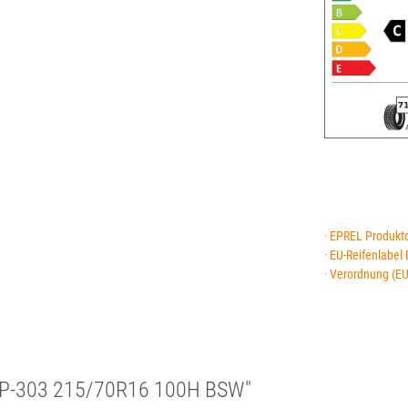
· EPREL Produkt
· EU-Reifenlabel
· Verordnung (E
SP-303 215/70R16 100H BSW"