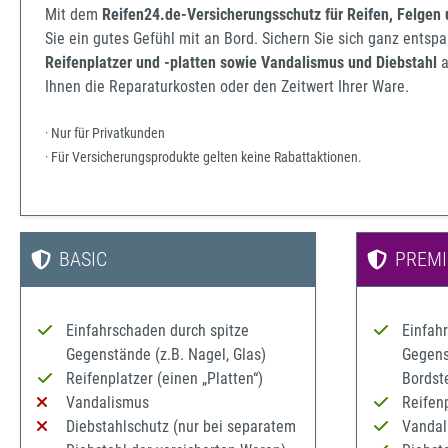
Mit dem
Reifen24.de-Versicherungsschutz für Reifen, Felgen
Sie ein gutes Gefühl mit an Bord. Sichern Sie sich ganz ents
Reifenplatzer und -platten sowie Vandalismus und Diebstahl
a
Ihnen die Reparaturkosten oder den Zeitwert Ihrer Ware.
· Nur für Privatkunden
· Für Versicherungsprodukte gelten keine Rabattaktionen.
BASIC
PREM
Einfahrschaden durch spitze
Einfah
Gegenstände (z.B. Nagel, Glas)
Gegenst
Reifenplatzer (einen „Platten“)
Bordst
Vandalismus
Reifenp
Diebstahlschutz (nur bei separatem
Vandal