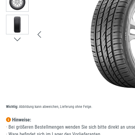
Wichtig:
Abbildung kann abweichen, Lieferung ohne Felge.
Hinweise:
· Bei größeren Bestellmengen wenden Sie sich bitte direkt an uns
· Ware befindet sich im Lager des Vorlieferanten.