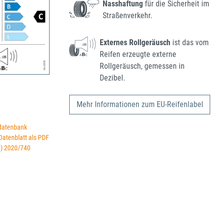
Nasshaftung
für die Sicherheit im
Straßenverkehr.
Externes Rollgeräusch
ist das vom
Reifen erzeugte externe
Rollgeräusch, gemessen in
Dezibel.
Mehr Informationen zum EU-Reifenlabel
datenbank
 Datenblatt als PDF
U) 2020/740