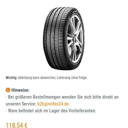
Bildergalerie überspringen
Wichtig:
Abbildung kann abweichen, Lieferung ohne Felge.
Hinweise:
· Bei größeren Bestellmengen wenden Sie sich bitte direkt an
unseren Service:
b2b@reifen24.de
.
· Ware befindet sich im Lager des Vorlieferanten.
Regulärer Preis:
118,54 €