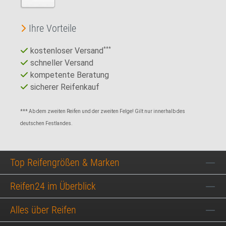
Ihre Vorteile
kostenloser Versand
***
schneller Versand
kompetente Beratung
sicherer Reifenkauf
*** Ab dem zweiten Reifen und der zweiten Felge! Gilt nur innerhalb des
deutschen Festlandes.
Top Reifengrößen & Marken
Reifen24 im Überblick
Alles über Reifen