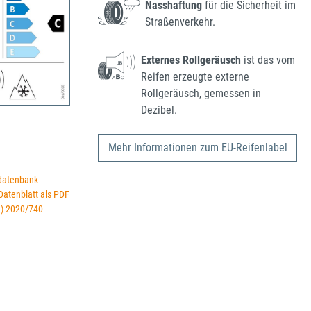
Nasshaftung
für die Sicherheit im
Straßenverkehr.
Externes Rollgeräusch
ist das vom
Reifen erzeugte externe
Rollgeräusch, gemessen in
Dezibel.
Mehr Informationen zum EU-Reifenlabel
datenbank
 Datenblatt als PDF
U) 2020/740