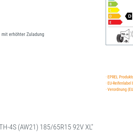
e mit erhöhter Zuladung
· EPREL Produkt
· EU-Reifenlabel
· Verordnung (E
TH-4S (AW21) 185/65R15 92V XL"