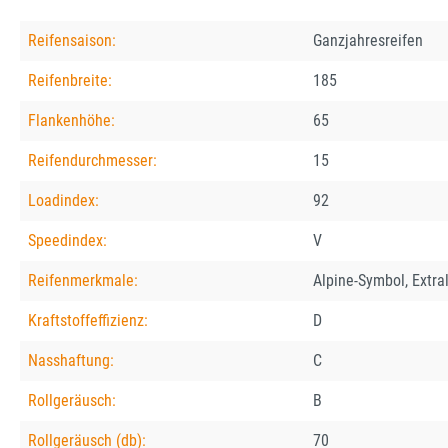
Reifensaison:
Ganzjahresreifen
Reifenbreite:
185
Flankenhöhe:
65
Reifendurchmesser:
15
Loadindex:
92
Speedindex:
V
Reifenmerkmale:
Alpine-Symbol, Extra
Kraftstoffeffizienz:
D
Nasshaftung:
C
Rollgeräusch:
B
Rollgeräusch (db):
70