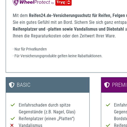
Mit dem
Reifen24.de-Versicherungsschutz für Reifen, Felgen
Sie ein gutes Gefühl mit an Bord. Sichern Sie sich ganz ents
Reifenplatzer und -platten sowie Vandalismus und Diebstahl
a
Ihnen die Reparaturkosten oder den Zeitwert Ihrer Ware.
· Nur für Privatkunden
· Für Versicherungsprodukte gelten keine Rabattaktionen.
BASIC
PREM
Einfahrschaden durch spitze
Einfah
Gegenstände (z.B. Nagel, Glas)
Gegenst
Reifenplatzer (einen „Platten“)
Bordst
Vandalismus
Reifenp