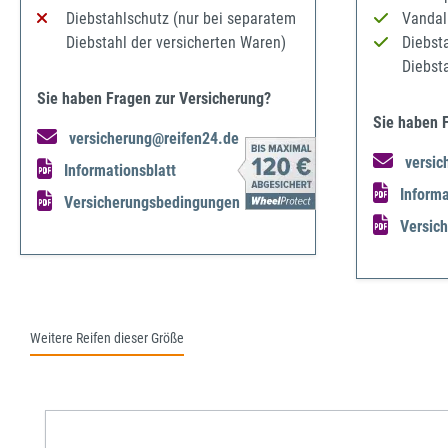
Diebstahlschutz (nur bei separatem
Vandal
Diebstahl der versicherten Waren)
Diebst
Diebst
Sie haben Fragen zur Versicherung?
Sie haben 
versicherung@reifen24.de
versic
Informationsblatt
Informa
Versicherungsbedingungen
Versic
Weitere Reifen dieser Größe
Produktgalerie überspringen