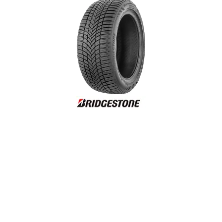
Reifenlabel anzeigen