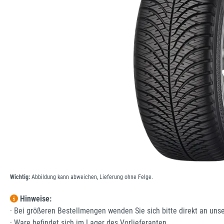
Wichtig:
Abbildung kann abweichen, Lieferung ohne Felge.
Hinweise:
· Bei größeren Bestellmengen wenden Sie sich bitte direkt an uns
· Ware befindet sich im Lager des Vorlieferanten.