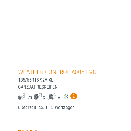
WEATHER CONTROL A005 EVO
185/65R15 92V XL
GANZJAHRESREIFEN
Mehr Informationen zum EU-
70
C
A
Lieferzeit: ca. 1 - 5 Werktage*