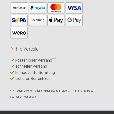
Ihre Vorteile
kostenloser Versand
***
schneller Versand
kompetente Beratung
sicherer Reifenkauf
*** Ab dem zweiten Reifen und der zweiten Felge! Gilt nur innerhalb des
deutschen Festlandes.