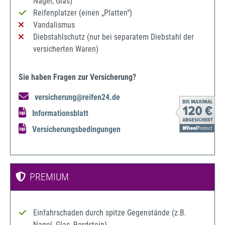
Nagel, Glas)
Reifenplatzer (einen „Platten“)
Vandalismus
Diebstahlschutz (nur bei separatem Diebstahl der
versicherten Waren)
Sie haben Fragen zur Versicherung?
versicherung@reifen24.de
Informationsblatt
Versicherungsbedingungen
PREMIUM
Einfahrschaden durch spitze Gegenstände (z.B.
Nagel, Glas, Bordstein)