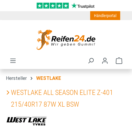
Zum Hauptinhalt springen
Händlerportal
Ware
Hersteller
WESTLAKE
WESTLAKE ALL SEASON ELITE Z-401
215/40R17 87W XL BSW