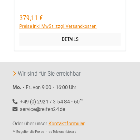
379,11 €
Regulärer Preis:
Preise inkl. MwSt. zzgl. Versandkosten
DETAILS
Wir sind für Sie erreichbar
Mo. - Fr.
von 9:00 - 16:00 Uhr
+49 (0) 2921 / 3 54 84 - 60
**
service@reifen24.de
Oder über unser
Kontaktformular
.
** Es gelten die Preise Ihres Telefonanbieters