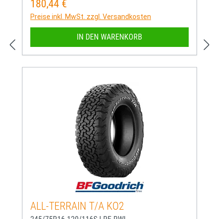
180,44 €
Regulärer Preis:
Preise inkl. MwSt. zzgl. Versandkosten
IN DEN WARENKORB
ALL-TERRAIN T/A KO2