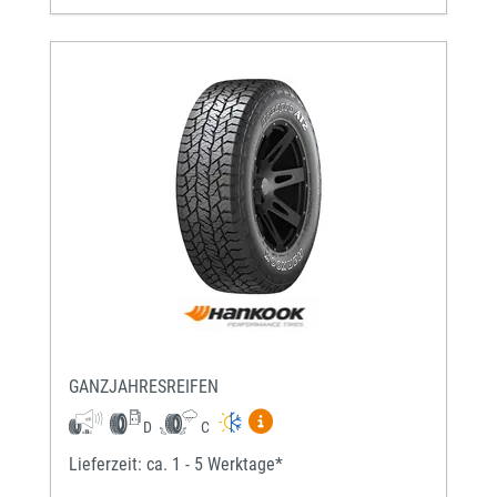
GANZJAHRESREIFEN
Mehr Informationen zum EU-Re
D
C
Lieferzeit: ca. 1 - 5 Werktage*