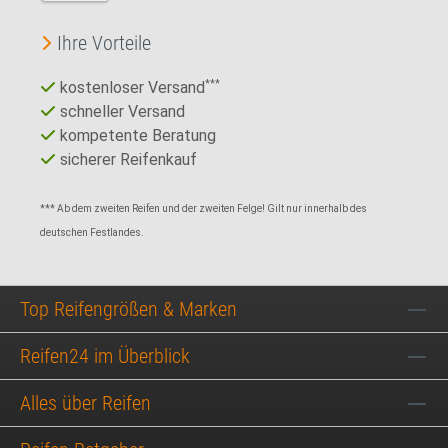
Ihre Vorteile
kostenloser Versand
***
schneller Versand
kompetente Beratung
sicherer Reifenkauf
*** Ab dem zweiten Reifen und der zweiten Felge! Gilt nur innerhalb des
deutschen Festlandes.
Top Reifengrößen & Marken
Reifen24 im Überblick
Alles über Reifen