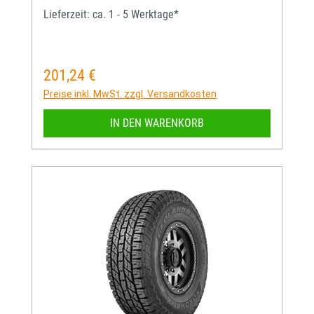
Lieferzeit: ca. 1 - 5 Werktage*
201,24 €
Regulärer Preis:
Preise inkl. MwSt. zzgl. Versandkosten
IN DEN WARENKORB