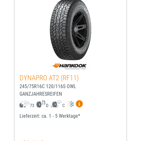
DYNAPRO AT2 (RF11)
245/75R16C 120/116S OWL
GANZJAHRESREIFEN
Mehr Informationen zum EU-
73
D
C
Lieferzeit: ca. 1 - 5 Werktage*