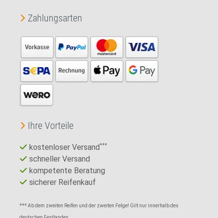
Zahlungsarten
Ihre Vorteile
kostenloser Versand
***
schneller Versand
kompetente Beratung
sicherer Reifenkauf
*** Ab dem zweiten Reifen und der zweiten Felge! Gilt nur innerhalb des
deutschen Festlandes.