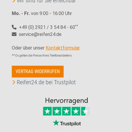
Wir sind für Sie erreichbar
Mo. - Fr.
von 9:00 - 16:00 Uhr
+49 (0) 2921 / 3 54 84 - 60
**
service@reifen24.de
Oder über unser
Kontaktformular
.
** Es gelten die Preise Ihres Telefonanbieters
VERTRAG WIDERRUFEN
Reifen24.de bei Trustpilot