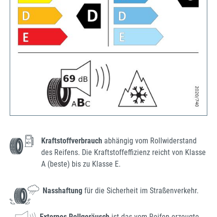
Kraftstoffverbrauch
abhängig vom Rollwiderstand
des Reifens. Die Kraftstoffeffizienz reicht von Klasse
A (beste) bis zu Klasse E.
Nasshaftung
für die Sicherheit im Straßenverkehr.
Externes Rollgeräusch
ist das vom Reifen erzeugte