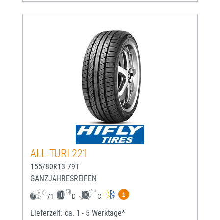
ALL-TURI 221
155/80R13 79T
GANZJAHRESREIFEN
Mehr Informationen zum EU-
71
D
C
Lieferzeit: ca. 1 - 5 Werktage*