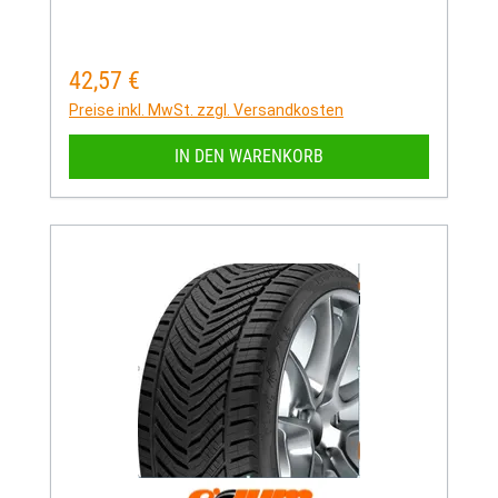
42,57 €
Regulärer Preis:
Preise inkl. MwSt. zzgl. Versandkosten
IN DEN WARENKORB