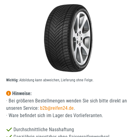
Bildergalerie überspringen
Wichtig:
Abbildung kann abweichen, Lieferung ohne Felge.
Hinweise:
· Bei größeren Bestellmengen wenden Sie sich bitte direkt an
unseren Service:
b2b@reifen24.de
.
· Ware befindet sich im Lager des Vorlieferanten.
Durchschnittliche Nasshaftung
Ganzjährig einsetzbar ohne Saisonreifenwechsel