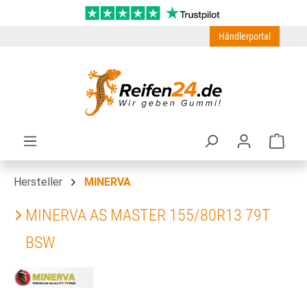
Zum Hauptinhalt springen
Händlerportal
Ware
Hersteller
MINERVA
MINERVA AS MASTER 155/80R13 79T
BSW