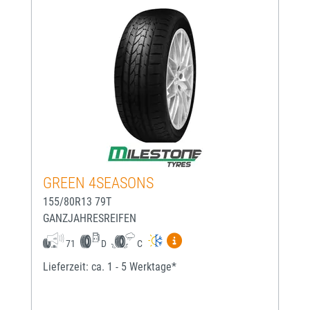
GREEN 4SEASONS
155/80R13 79T
GANZJAHRESREIFEN
Mehr Informationen zum EU-
71
D
C
Lieferzeit: ca. 1 - 5 Werktage*