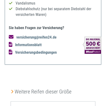
Vandalismus
Diebstahlschutz (nur bei separatem Diebstahl der
versicherten Waren)
Sie haben Fragen zur Versicherung?
versicherung@reifen24.de
Informationsblatt
Versicherungsbedingungen
Produktgalerie überspringen
Weitere Reifen dieser Größe