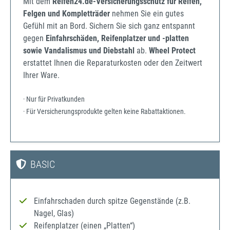
Mit dem
Reifen24.de-Versicherungsschutz für Reifen,
Felgen und Kompletträder
nehmen Sie ein gutes
Gefühl mit an Bord. Sichern Sie sich ganz entspannt
gegen
Einfahrschäden, Reifenplatzer und -platten
sowie Vandalismus und Diebstahl
ab.
Wheel Protect
erstattet Ihnen die Reparaturkosten oder den Zeitwert
Ihrer Ware.
· Nur für Privatkunden
· Für Versicherungsprodukte gelten keine Rabattaktionen.
BASIC
Einfahrschaden durch spitze Gegenstände (z.B.
Nagel, Glas)
Reifenplatzer (einen „Platten“)