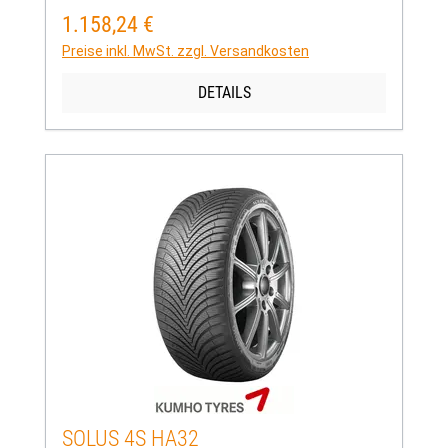
1.158,24 €
Regulärer Preis:
Preise inkl. MwSt. zzgl. Versandkosten
DETAILS
SOLUS 4S HA32