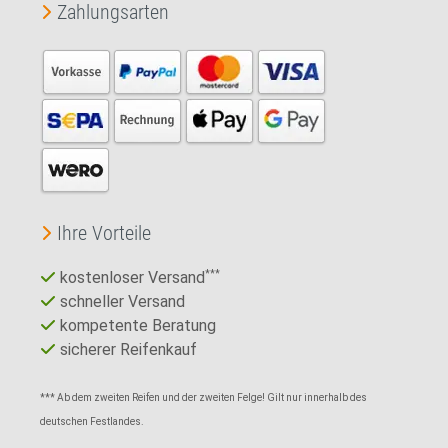
Zahlungsarten
Ihre Vorteile
kostenloser Versand
***
schneller Versand
kompetente Beratung
sicherer Reifenkauf
*** Ab dem zweiten Reifen und der zweiten Felge! Gilt nur innerhalb des
deutschen Festlandes.