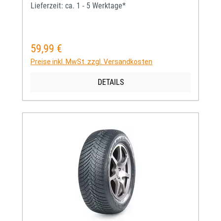
Lieferzeit: ca. 1 - 5 Werktage*
59,99 €
Regulärer Preis:
Preise inkl. MwSt. zzgl. Versandkosten
DETAILS