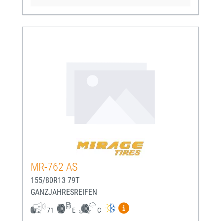
MR-762 AS
155/80R13 79T
GANZJAHRESREIFEN
Mehr Informationen zum EU-
71
E
C