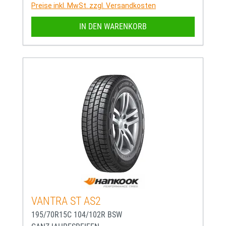
Preise inkl. MwSt. zzgl. Versandkosten
IN DEN WARENKORB
VANTRA ST AS2
195/70R15C 104/102R BSW