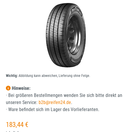
Bildergalerie überspringen
Wichtig:
Abbildung kann abweichen, Lieferung ohne Felge.
Hinweise:
· Bei größeren Bestellmengen wenden Sie sich bitte direkt an
unseren Service:
b2b@reifen24.de
.
· Ware befindet sich im Lager des Vorlieferanten.
Regulärer Preis:
183,44 €