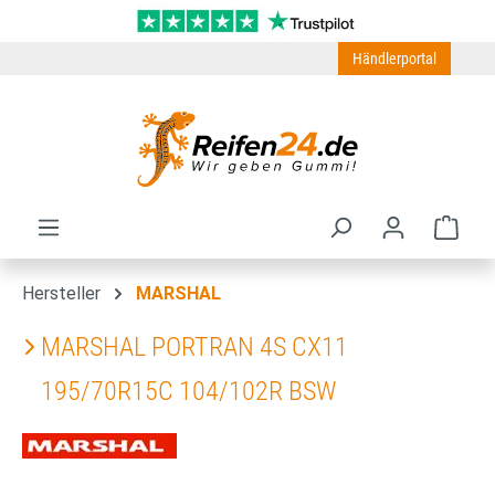
Zum Hauptinhalt springen
Händlerportal
Ware
Hersteller
MARSHAL
MARSHAL PORTRAN 4S CX11
195/70R15C 104/102R BSW