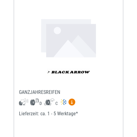
GANZJAHRESREIFEN
Mehr Informationen zum EU-Re
D
C
Lieferzeit: ca. 1 - 5 Werktage*