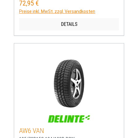
72,95 €
Regulärer Preis:
Preise inkl. MwSt. zzgl. Versandkosten
DETAILS
AW6 VAN