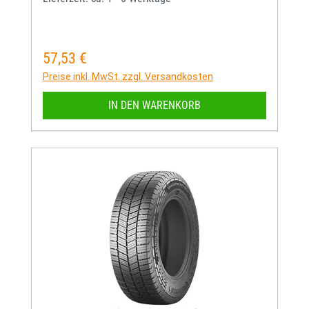
57,53 €
Regulärer Preis:
Preise inkl. MwSt. zzgl. Versandkosten
IN DEN WARENKORB