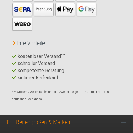
Ihre Vorteile
kostenloser Versand
***
schneller Versand
kompetente Beratung
sicherer Reifenkauf
*** Ab dem zweiten Reifen und der zweiten Felge! Gilt nur innerhalb des
deutschen Festlandes.
Top Reifengrößen & Marken