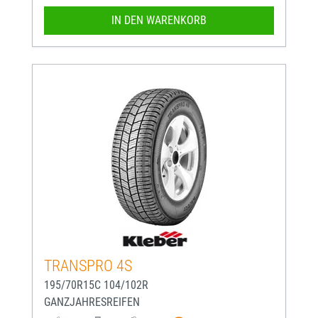
IN DEN WARENKORB
TRANSPRO 4S
195/70R15C 104/102R
GANZJAHRESREIFEN