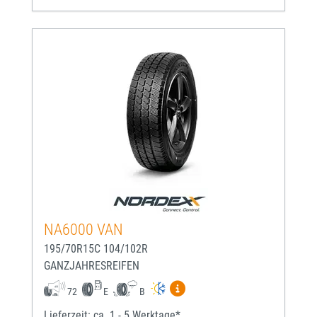
NA6000 VAN
195/70R15C 104/102R
GANZJAHRESREIFEN
Mehr Informationen zum EU-
72
E
B
Lieferzeit: ca. 1 - 5 Werktage*