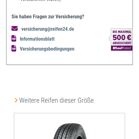
Sie haben Fragen zur Versicherung?
versicherung@reifen24.de
Informationsblatt
Versicherungsbedingungen
Produktgalerie überspringen
Weitere Reifen dieser Größe