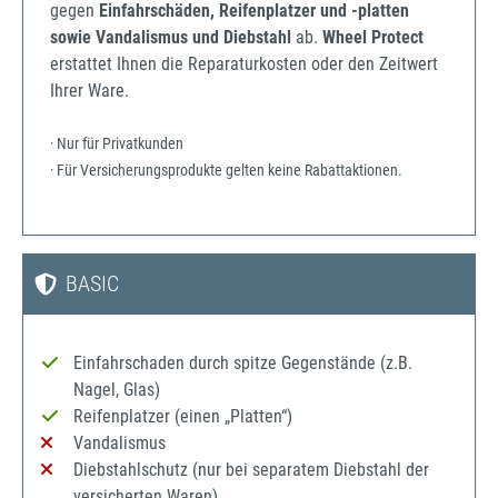
gegen
Einfahrschäden, Reifenplatzer und -platten
sowie Vandalismus und Diebstahl
ab.
Wheel Protect
erstattet Ihnen die Reparaturkosten oder den Zeitwert
Ihrer Ware.
· Nur für Privatkunden
· Für Versicherungsprodukte gelten keine Rabattaktionen.
BASIC
Einfahrschaden durch spitze Gegenstände (z.B.
Nagel, Glas)
Reifenplatzer (einen „Platten“)
Vandalismus
Diebstahlschutz (nur bei separatem Diebstahl der
versicherten Waren)