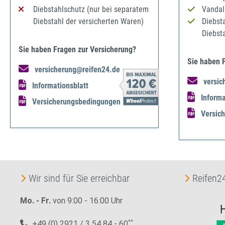
Diebstahlschutz (nur bei separatem
Vandal
Diebstahl der versicherten Waren)
Diebst
Diebst
Sie haben Fragen zur Versicherung?
Sie haben 
versicherung@reifen24.de
versic
Informationsblatt
Informa
Versicherungsbedingungen
Versic
Wir sind für Sie erreichbar
Reifen24
Mo. - Fr.
von 9:00 - 16:00 Uhr
+49 (0) 2921 / 3 54 84 - 60
**