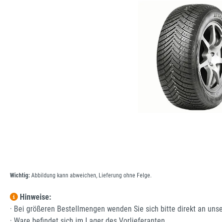
Wichtig:
Abbildung kann abweichen, Lieferung ohne Felge.
Hinweise:
· Bei größeren Bestellmengen wenden Sie sich bitte direkt an uns
· Ware befindet sich im Lager des Vorlieferanten.