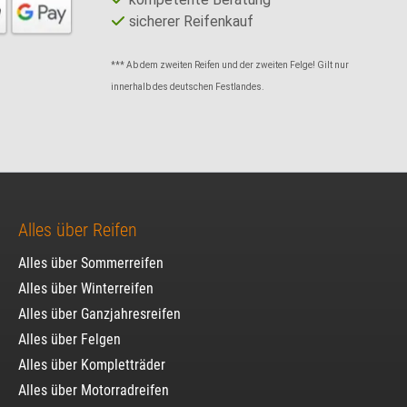
sicherer Reifenkauf
*** Ab dem zweiten Reifen und der zweiten Felge! Gilt nur
innerhalb des deutschen Festlandes.
Alles über Reifen
Alles über Sommerreifen
Alles über Winterreifen
Alles über Ganzjahresreifen
Alles über Felgen
Alles über Kompletträder
Alles über Motorradreifen