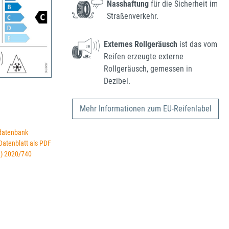
Nasshaftung
für die Sicherheit im
Straßenverkehr.
Externes Rollgeräusch
ist das vom
Reifen erzeugte externe
Rollgeräusch, gemessen in
Dezibel.
Mehr Informationen zum EU-Reifenlabel
datenbank
 Datenblatt als PDF
U) 2020/740