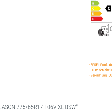
· EPREL Produkt
· EU-Reifenlabel
· Verordnung (E
 SEASON 225/65R17 106V XL BSW"