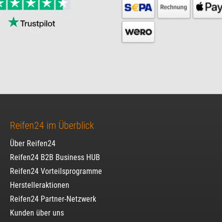
Reifen24 im Überblick
Über Reifen24
Reifen24 B2B Business HUB
Reifen24 Vorteilsprogramme
Herstelleraktionen
Reifen24 Partner-Netzwerk
Kunden über uns