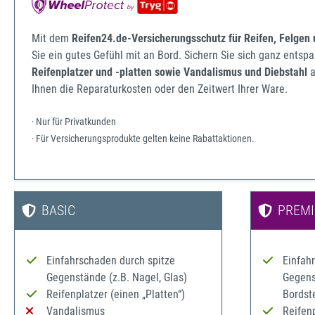
Mit dem
Reifen24.de-Versicherungsschutz für Reifen, Felgen
Sie ein gutes Gefühl mit an Bord. Sichern Sie sich ganz ents
Reifenplatzer und -platten sowie Vandalismus und Diebstahl
a
Ihnen die Reparaturkosten oder den Zeitwert Ihrer Ware.
· Nur für Privatkunden
· Für Versicherungsprodukte gelten keine Rabattaktionen.
BASIC
PREM
Einfahrschaden durch spitze
Einfah
Gegenstände (z.B. Nagel, Glas)
Gegenst
Reifenplatzer (einen „Platten“)
Bordst
Vandalismus
Reifenp