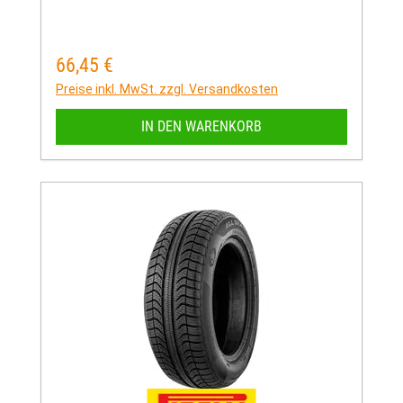
66,45 €
Regulärer Preis:
Preise inkl. MwSt. zzgl. Versandkosten
IN DEN WARENKORB