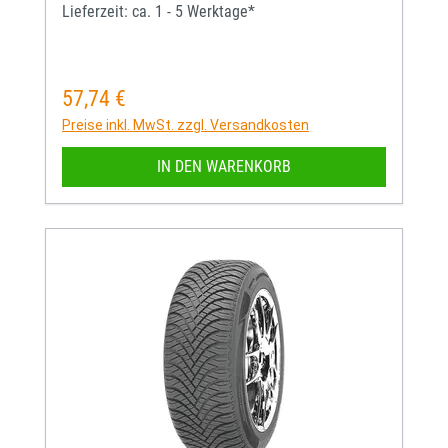
Lieferzeit: ca. 1 - 5 Werktage*
57,74 €
Regulärer Preis:
Preise inkl. MwSt. zzgl. Versandkosten
IN DEN WARENKORB