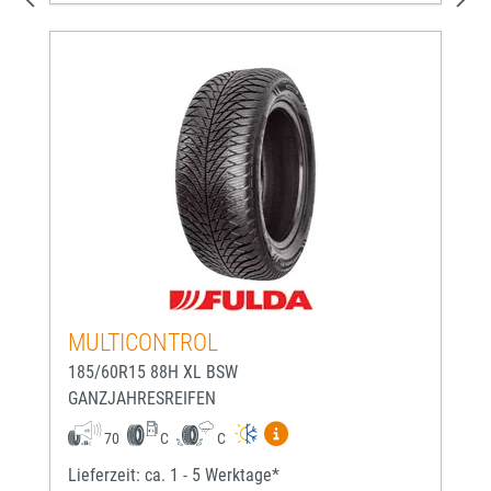
MULTICONTROL
185/60R15 88H XL BSW
GANZJAHRESREIFEN
Mehr Informationen zum EU-
70
C
C
Lieferzeit: ca. 1 - 5 Werktage*