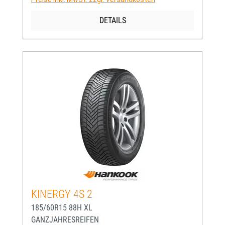
DETAILS
KINERGY 4S 2
185/60R15 88H XL
GANZJAHRESREIFEN