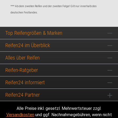
*** Ab dem zweiten Reifen und der zweiten Felge! Gilt nur innerhalb des
deutschen Festlandes.
Top Reifengrößen & Marken
Reifen24 im Überblick
Alles über Reifen
Reifen-Ratgeber
Reifen24 informiert
Reifen24 Partner
Alle Preise inkl. gesetzl. Mehrwertsteuer zzgl.
Versandkosten
und ggf. Nachnahmegebühren, wenn nicht