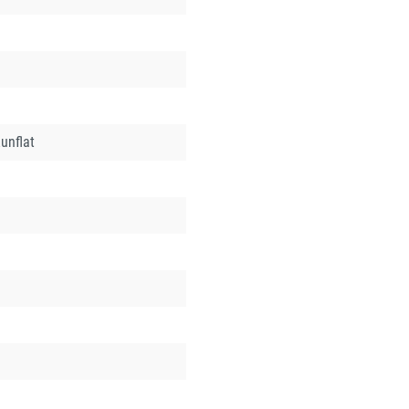
unflat