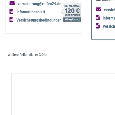
versicherung@reifen24.de
versic
Informationsblatt
Informa
Versicherungsbedingungen
Versic
Weitere Reifen dieser Größe
Produktgalerie überspringen