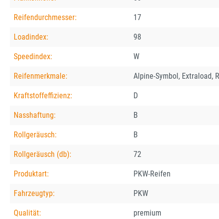
Reifendurchmesser:
17
Loadindex:
98
Speedindex:
W
Reifenmerkmale:
Alpine-Symbol, Extraload, R
Kraftstoffeffizienz:
D
Nasshaftung:
B
Rollgeräusch:
B
Rollgeräusch (db):
72
Produktart:
PKW-Reifen
Fahrzeugtyp:
PKW
Qualität:
premium