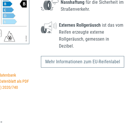
Nasshaftung
für die Sicherheit im
Straßenverkehr.
Externes Rollgeräusch
ist das vom
Reifen erzeugte externe
Rollgeräusch, gemessen in
Dezibel.
Mehr Informationen zum EU-Reifenlabel
datenbank
 Datenblatt als PDF
U) 2020/740
"