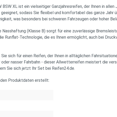
 ist ein vielseitiger Ganzjahresreifen, der Ihnen in allen J
n geeignet, sodass Sie flexibel und komfortabel das ganze Jahr 
igkeit, was besonders bei schweren Fahrzeugen oder hoher Belad
e Nasshaftung (Klasse B) sorgt für eine zuverlässige Bremsleist
t die Runflat-Technologie, die es Ihnen ermöglicht, auch bei Dru
ch für einen Reifen, der Ihnen in alltäglichen Fahrsituatione
 oder nasser Fahrbahn - dieser Allwetterreifen meistert die ver
ern Sie sich jetzt Ihr Set bei Reifen24.de.
nden Produktdaten erstellt: