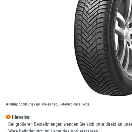
Wichtig:
Abbildung kann abweichen, Lieferung ohne Felge.
Hinweise:
· Bei größeren Bestellmengen wenden Sie sich bitte direkt an uns
· Ware befindet sich im Lager des Vorlieferanten.