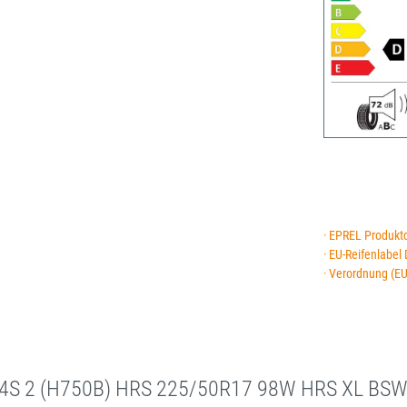
· EPREL Produkt
· EU-Reifenlabel
· Verordnung (E
 4S 2 (H750B) HRS 225/50R17 98W HRS XL BSW