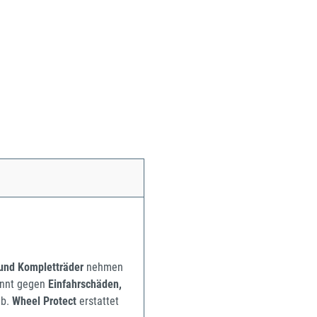
 und Kompletträder
nehmen
pannt gegen
Einfahrschäden,
b.
Wheel Protect
erstattet