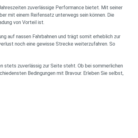
ahreszeiten zuverlässige Performance bietet. Mit seiner
über mit einem Reifensatz unterwegs sein können. Die
ung von Vorteil ist.
ung auf nassen Fahrbahnen und trägt somit erheblich zur
ckverlust noch eine gewisse Strecke weiterzufahren. So
n stets zuverlässig zur Seite steht. Ob bei sommerlichen
schiedensten Bedingungen mit Bravour. Erleben Sie selbst,