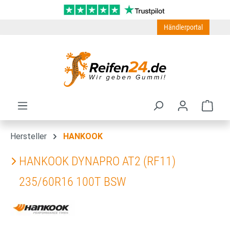
Zum Hauptinhalt springen
Händlerportal
Ware
Hersteller
HANKOOK
HANKOOK DYNAPRO AT2 (RF11)
235/60R16 100T BSW