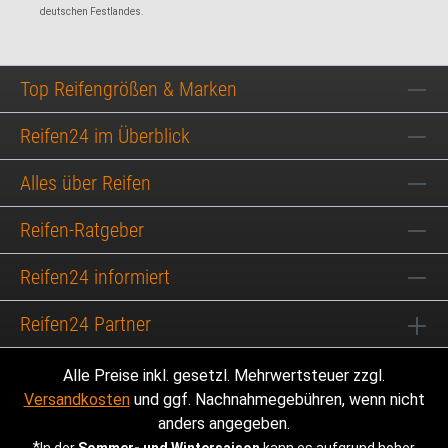
deutschen Festlandes.
Top Reifengrößen & Marken
Reifen24 im Überblick
Alles über Reifen
Reifen-Ratgeber
Reifen24 informiert
Reifen24 Partner
Alle Preise inkl. gesetzl. Mehrwertsteuer zzgl.
Versandkosten
und ggf. Nachnahmegebühren, wenn nicht
anders angegeben.
*
In der
Sommer- und Wintersaison
kann es aufgrund hoher