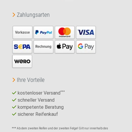
Zahlungsarten
Ihre Vorteile
kostenloser Versand
***
schneller Versand
kompetente Beratung
sicherer Reifenkauf
*** Ab dem zweiten Reifen und der zweiten Felge! Gilt nur innerhalb des