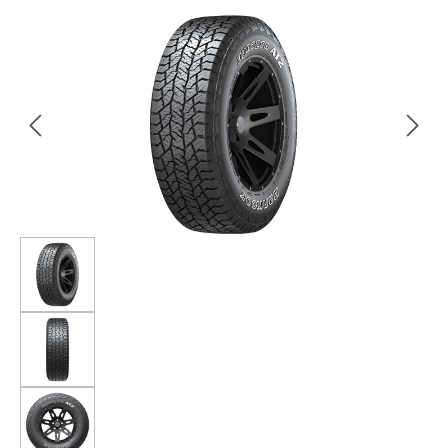
Bildergalerie überspringen