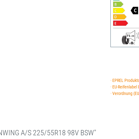
· EPREL Produkt
· EU-Reifenlabel
· Verordnung (E
NWING A/S 225/55R18 98V BSW"