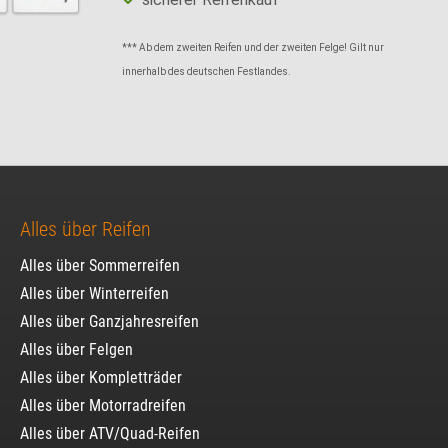
*** Ab dem zweiten Reifen und der zweiten Felge! Gilt nur
innerhalb des deutschen Festlandes.
Alles über Reifen
Alles über Sommerreifen
Alles über Winterreifen
Alles über Ganzjahresreifen
Alles über Felgen
Alles über Kompletträder
Alles über Motorradreifen
Alles über ATV/Quad-Reifen