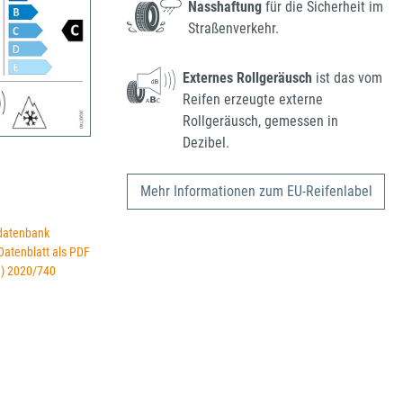
Nasshaftung
für die Sicherheit im
Straßenverkehr.
Externes Rollgeräusch
ist das vom
Reifen erzeugte externe
Rollgeräusch, gemessen in
Dezibel.
Mehr Informationen zum EU-Reifenlabel
datenbank
 Datenblatt als PDF
U) 2020/740