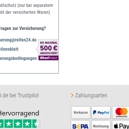
ahlschutz (nur bei separatem
ahl der versicherten Waren)
Fragen zur Versicherung?
herung@reifen24.de
tionsblatt
herungsbedingungen
.de bei Trustpilot
Zahlungsarten