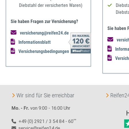
Diebstahl der versicherten Waren)
Diebst
Diebst
Sie haben Fragen zur Versicherung?
Sie haben 
versicherung@reifen24.de
versic
Informationsblatt
Informa
Versicherungsbedingungen
Versic
Wir sind für Sie erreichbar
Reifen24
Mo. - Fr.
von 9:00 - 16:00 Uhr
+49 (0) 2921 / 3 54 84 - 60
**
service@reifen24.de