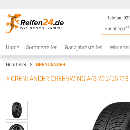
 Hauptinhalt springen
Zur Suche springen
Zur Hauptnavigation springen
Telefon: 02
Home
Sommerreifen
Ganzjahresreifen
Winterre
Hersteller
GRENLANDER
GRENLANDER GREENWING A/S 225/55R18
Bildergalerie überspringen