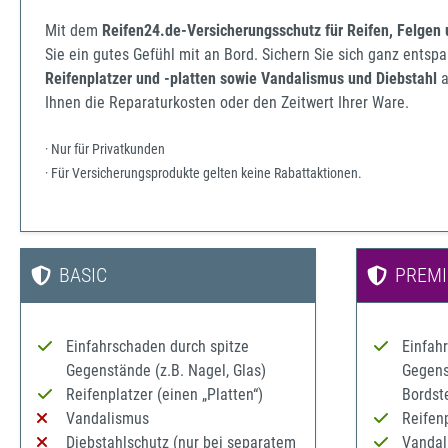
Mit dem
Reifen24.de-Versicherungsschutz für Reifen, Felgen
Sie ein gutes Gefühl mit an Bord. Sichern Sie sich ganz ents
Reifenplatzer und -platten sowie Vandalismus und Diebstahl
a
Ihnen die Reparaturkosten oder den Zeitwert Ihrer Ware.
· Nur für Privatkunden
· Für Versicherungsprodukte gelten keine Rabattaktionen.
BASIC
PREM
Einfahrschaden durch spitze
Einfah
Gegenstände (z.B. Nagel, Glas)
Gegenst
Reifenplatzer (einen „Platten“)
Bordst
Vandalismus
Reifenp
Diebstahlschutz (nur bei separatem
Vandal