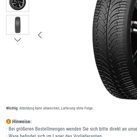
Wichtig:
Abbildung kann abweichen, Lieferung ohne Felge.
Hinweise:
· Bei größeren Bestellmengen wenden Sie sich bitte direkt an uns
· Ware befindet sich im Lager des Vorlieferanten.