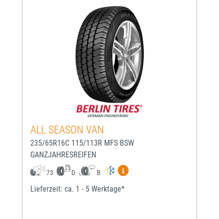
ALL SEASON VAN
235/65R16C 115/113R MFS BSW
GANZJAHRESREIFEN
Mehr Informationen zum EU-
73
D
B
Lieferzeit: ca. 1 - 5 Werktage*