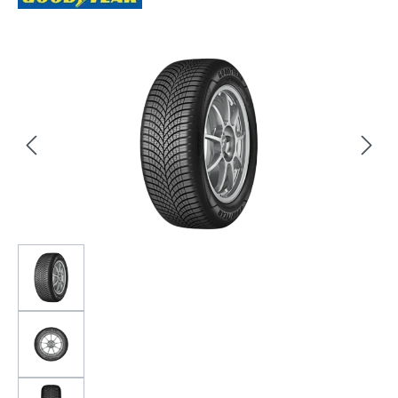
Bildergalerie überspringen