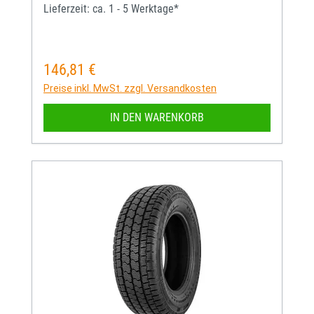
Lieferzeit: ca. 1 - 5 Werktage*
146,81 €
Regulärer Preis:
Preise inkl. MwSt. zzgl. Versandkosten
IN DEN WARENKORB