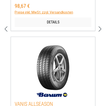
98,67 €
Regulärer Preis:
Preise inkl. MwSt. zzgl. Versandkosten
DETAILS
VANIS ALLSEASON