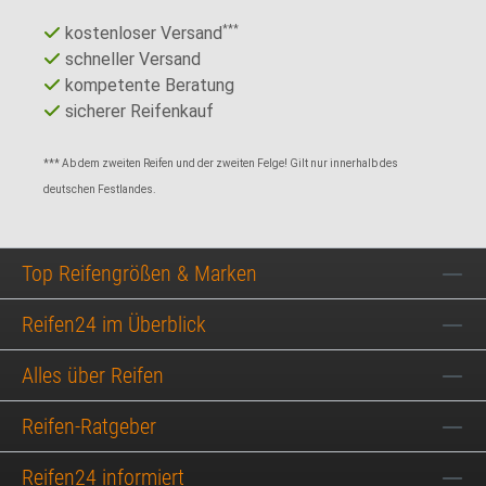
kostenloser Versand
***
schneller Versand
kompetente Beratung
sicherer Reifenkauf
*** Ab dem zweiten Reifen und der zweiten Felge! Gilt nur innerhalb des
deutschen Festlandes.
Top Reifengrößen & Marken
Reifen24 im Überblick
Alles über Reifen
Reifen-Ratgeber
Reifen24 informiert