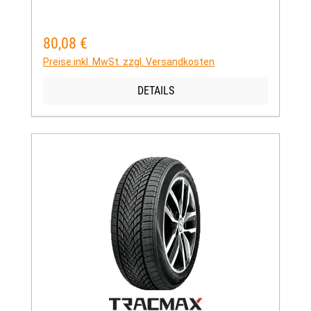
80,08 €
Regulärer Preis:
Preise inkl. MwSt. zzgl. Versandkosten
DETAILS