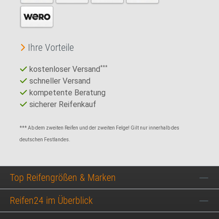
Ihre Vorteile
kostenloser Versand
***
schneller Versand
kompetente Beratung
sicherer Reifenkauf
*** Ab dem zweiten Reifen und der zweiten Felge! Gilt nur innerhalb des
deutschen Festlandes.
Top Reifengrößen & Marken
Reifen24 im Überblick