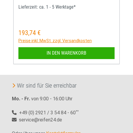
Lieferzeit: ca. 1 - 5 Werktage*
193,74 €
Regulärer Preis:
Preise inkl. MwSt. zzgl. Versandkosten
IN DEN WARENKORB
Wir sind für Sie erreichbar
Mo. - Fr.
von 9:00 - 16:00 Uhr
+49 (0) 2921 / 3 54 84 - 60
**
service@reifen24.de