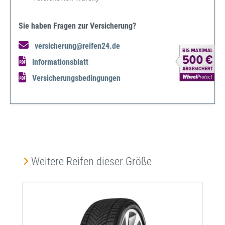
Sie haben Fragen zur Versicherung?
versicherung@reifen24.de
Informationsblatt
Versicherungsbedingungen
Produktgalerie überspringen
Weitere Reifen dieser Größe