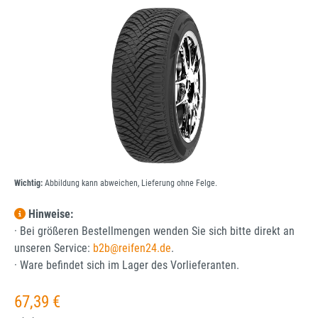
Bildergalerie überspringen
Wichtig:
Abbildung kann abweichen, Lieferung ohne Felge.
Hinweise:
· Bei größeren Bestellmengen wenden Sie sich bitte direkt an
unseren Service:
b2b@reifen24.de
.
· Ware befindet sich im Lager des Vorlieferanten.
Regulärer Preis:
67,39 €