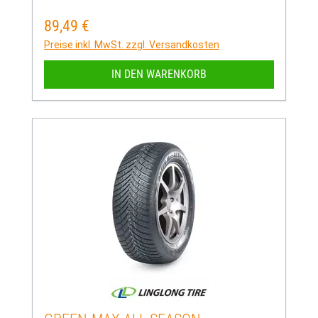
89,49 €
Regulärer Preis:
Preise inkl. MwSt. zzgl. Versandkosten
IN DEN WARENKORB