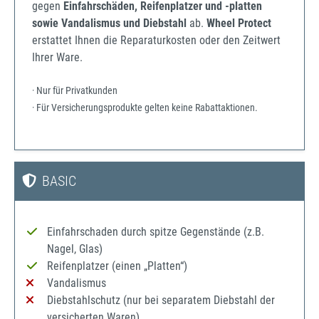
gegen
Einfahrschäden, Reifenplatzer und -platten
sowie Vandalismus und Diebstahl
ab.
Wheel Protect
erstattet Ihnen die Reparaturkosten oder den Zeitwert
Ihrer Ware.
· Nur für Privatkunden
· Für Versicherungsprodukte gelten keine Rabattaktionen.
BASIC
Einfahrschaden durch spitze Gegenstände (z.B.
Nagel, Glas)
Reifenplatzer (einen „Platten“)
Vandalismus
Diebstahlschutz (nur bei separatem Diebstahl der
versicherten Waren)