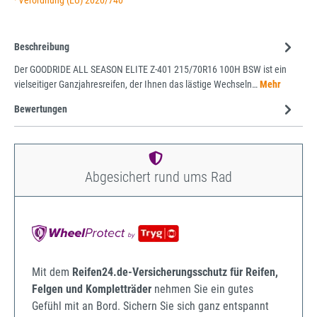
· Verordnung (EU) 2020/740
Beschreibung
Der GOODRIDE ALL SEASON ELITE Z-401 215/70R16 100H BSW ist ein
vielseitiger Ganzjahresreifen, der Ihnen das lästige Wechseln…
Mehr
Bewertungen
Abgesichert rund ums Rad
Mit dem
Reifen24.de-Versicherungsschutz für Reifen,
Felgen und Kompletträder
nehmen Sie ein gutes
Gefühl mit an Bord. Sichern Sie sich ganz entspannt