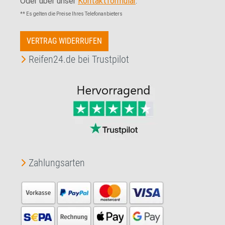
Oder über unser
Kontaktformular
.
** Es gelten die Preise Ihres Telefonanbieters
VERTRAG WIDERRUFEN
Reifen24.de bei Trustpilot
Zahlungsarten