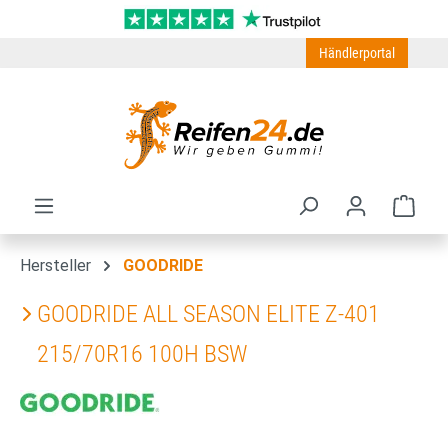
Zum Hauptinhalt springen
Händlerportal
Ware
Hersteller
GOODRIDE
GOODRIDE ALL SEASON ELITE Z-401
215/70R16 100H BSW