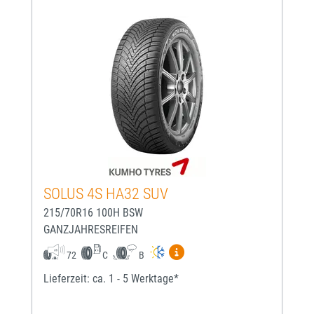
SOLUS 4S HA32 SUV
215/70R16 100H BSW
GANZJAHRESREIFEN
Mehr Informationen zum EU-
72
C
B
Lieferzeit: ca. 1 - 5 Werktage*