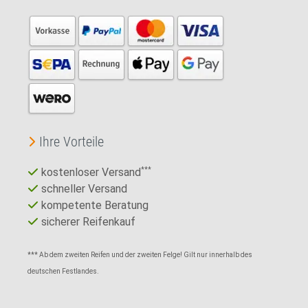
Ihre Vorteile
kostenloser Versand
***
schneller Versand
kompetente Beratung
sicherer Reifenkauf
*** Ab dem zweiten Reifen und der zweiten Felge! Gilt nur innerhalb des
deutschen Festlandes.