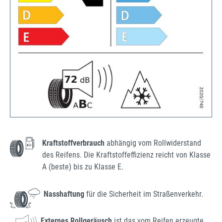
Kraftstoffverbrauch
abhängig vom Rollwiderstand
des Reifens. Die Kraftstoffeffizienz reicht von Klasse
A (beste) bis zu Klasse E.
Nasshaftung
für die Sicherheit im Straßenverkehr.
Externes Rollgeräusch
ist das vom Reifen erzeugte