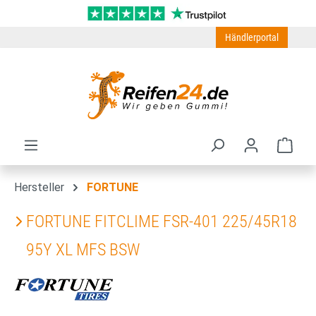
Zum Hauptinhalt springen
Händlerportal
Ware
Hersteller
FORTUNE
FORTUNE FITCLIME FSR-401 225/45R18
95Y XL MFS BSW