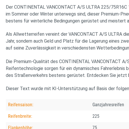
Der CONTINENTAL VANCONTACT A/S ULTRA 225/75R16C 121R BSW 
im Sommer oder Winter unterwegs sind, dieser Premium-Pneu 
bestens für winterliche Bedingungen gerüstet und meistert a
Als Allwetterreifen vereint der VANCONTACT A/S ULTRA die V
Jahr, sondern auch Geld und Platz für die Lagerung eines zw
auf seine Zuverlässigkeit in verschiedensten Wetterbedingun
Die Premium-Qualität des CONTINENTAL VANCONTACT A/S ULTR
Reifentechnologie sorgen für ein dynamisches Fahrerlebnis b
des Straßenverkehrs bestens gerüstet. Entdecken Sie jetzt be
Dieser Text wurde mit KI-Unterstützung auf Basis der folge
Reifensaison:
Ganzjahresreifen
Reifenbreite:
225
Flankenhöhe:
75