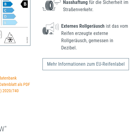
Nasshaftung
für die Sicherheit im
Straßenverkehr.
Externes Rollgeräusch
ist das vom
Reifen erzeugte externe
Rollgeräusch, gemessen in
Dezibel.
Mehr Informationen zum EU-Reifenlabel
datenbank
 Datenblatt als PDF
U) 2020/740
W"