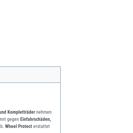
 und Kompletträder
nehmen
pannt gegen
Einfahrschäden,
b.
Wheel Protect
erstattet