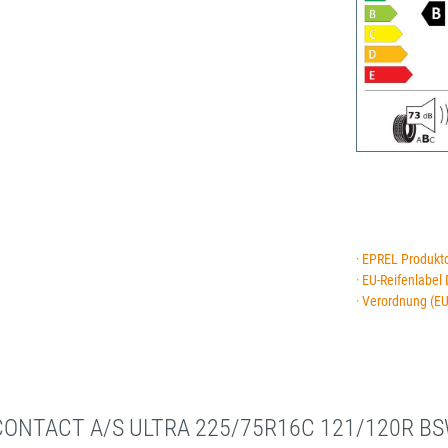
· EPREL Produkt
· EU-Reifenlabel
· Verordnung (E
NCONTACT A/S ULTRA 225/75R16C 121/120R BS