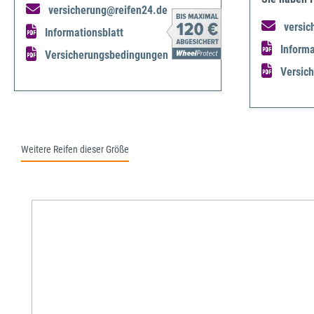
versicherung@reifen24.de
versic
Informationsblatt
Informa
Versicherungsbedingungen
Versic
Weitere Reifen dieser Größe
Produktgalerie überspringen