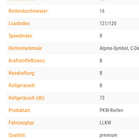
Reifendurchmesser:
16
Loadindex:
121/120
Speedindex:
R
Reifenmerkmale:
Alpine-Symbol, C-D
Kraftstoffeffizienz:
B
Nasshaftung:
B
Rollgeräusch:
B
Rollgeräusch (db):
73
Produktart:
PKW-Reifen
Fahrzeugtyp:
LLKW
Qualität:
premium