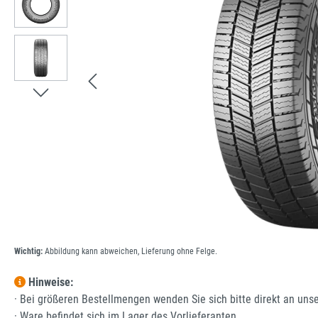
Wichtig:
Abbildung kann abweichen, Lieferung ohne Felge.
Hinweise:
· Bei größeren Bestellmengen wenden Sie sich bitte direkt an uns
· Ware befindet sich im Lager des Vorlieferanten.