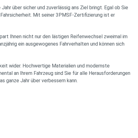
 über sicher und zuverlässig ans Ziel bringt. Egal ob Sie
hrsicherheit. Mit seiner 3PMSF-Zertifizierung ist er
art Ihnen nicht nur den lästigen Reifenwechsel zweimal im
ganzjährig ein ausgewogenes Fahrverhalten und können sich
eit wider. Hochwertige Materialien und modernste
ental an Ihrem Fahrzeug sind Sie für alle Herausforderungen
das ganze Jahr über verbessern kann.