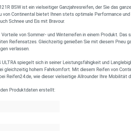
ist ein vielseitiger Ganzjahresreifen, der Sie das ganze Jahr
von Continental bietet Ihnen stets optimale Performance und Fa
uch Schnee und Eis mit Bravour.
orteile von Sommer- und Winterreifen in einem Produkt. Das sp
eiten Reifensatzes. Gleichzeitig genießen Sie mit diesem Pneu 
gen verlassen.
A spiegelt sich in seiner Leistungsfähigkeit und Langlebigk
ei gleichzeitig hohem Fahrkomfort. Mit diesem Reifen von Contin
i Reifen24.de, wie dieser vielseitige Allrounder Ihre Mobilität 
nden Produktdaten erstellt: