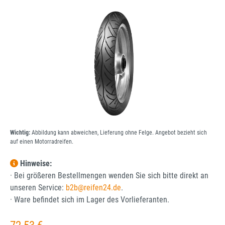
Bildergalerie überspringen
Wichtig:
Abbildung kann abweichen, Lieferung ohne Felge. Angebot bezieht sich
auf einen Motorradreifen.
Hinweise:
· Bei größeren Bestellmengen wenden Sie sich bitte direkt an
unseren Service:
b2b@reifen24.de
.
· Ware befindet sich im Lager des Vorlieferanten.
Regulärer Preis: