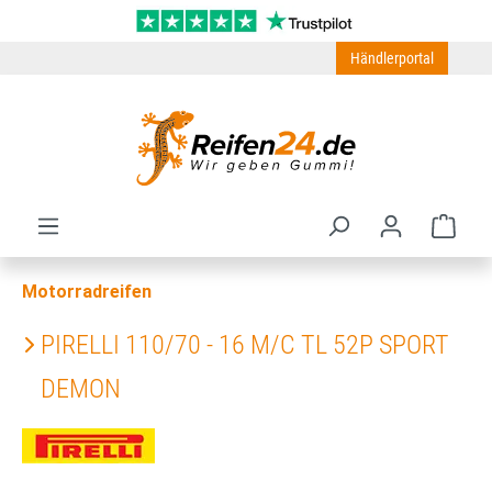
Zum Hauptinhalt springen
Händlerportal
Ware
Motorradreifen
PIRELLI 110/70 - 16 M/C TL 52P SPORT
DEMON