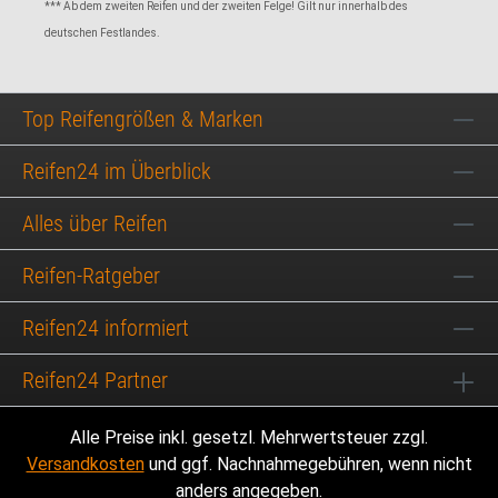
*** Ab dem zweiten Reifen und der zweiten Felge! Gilt nur innerhalb des
deutschen Festlandes.
Top Reifengrößen & Marken
Reifen24 im Überblick
Alles über Reifen
Reifen-Ratgeber
Reifen24 informiert
Reifen24 Partner
Alle Preise inkl. gesetzl. Mehrwertsteuer zzgl.
Versandkosten
und ggf. Nachnahmegebühren, wenn nicht
anders angegeben.