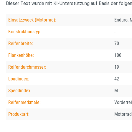
Dieser Text wurde mit KI-Unterstützung auf Basis der folge
Einsatzzweck (Motorrad):
Enduro, 
Konstruktionstyp:
-
Reifenbreite:
70
Flankenhöhe:
100
Reifendurchmesser:
19
Loadindex:
42
Speedindex:
M
Reifenmerkmale:
Vorderre
Produktart:
Motorrad