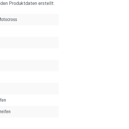
nden Produktdaten erstellt:
Motocross
ifen
reifen