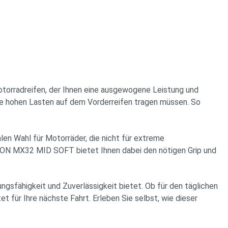
orradreifen, der Ihnen eine ausgewogene Leistung und
eine hohen Lasten auf dem Vorderreifen tragen müssen. So
en Wahl für Motorräder, die nicht für extreme
PION MX32 MID SOFT bietet Ihnen dabei den nötigen Grip und
ngsfähigkeit und Zuverlässigkeit bietet. Ob für den täglichen
ür Ihre nächste Fahrt. Erleben Sie selbst, wie dieser