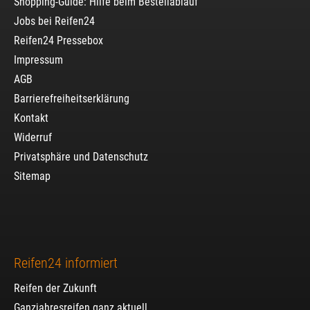
Shopping-Guide: Hilfe beim Bestellablauf
Jobs bei Reifen24
Reifen24 Pressebox
Impressum
AGB
Barrierefreiheitserklärung
Kontakt
Widerruf
Privatsphäre und Datenschutz
Sitemap
Reifen24 informiert
Reifen der Zukunft
Ganzjahresreifen ganz aktuell