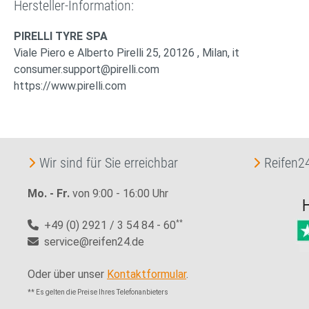
Hersteller-Information:
PIRELLI TYRE SPA
Viale Piero e Alberto Pirelli 25, 20126 , Milan, it
consumer.support@pirelli.com
https://www.pirelli.com
Wir sind für Sie erreichbar
Reifen24
Mo. - Fr.
von 9:00 - 16:00 Uhr
+49 (0) 2921 / 3 54 84 - 60
**
service@reifen24.de
Oder über unser
Kontaktformular
.
** Es gelten die Preise Ihres Telefonanbieters