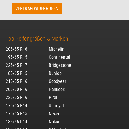
VERTRAG WIDERRUFEN
Top Reifengrößen & Marken
205/55 R16
Michelin
195/65 R15
Continental
225/45 R17
Bridgestone
185/65 R15
Dunlop
215/55 R16
Goodyear
205/60 R16
Hankook
225/55 R16
Pirelli
175/65 R14
Uniroyal
175/65 R15
Nexen
185/65 R14
Nokian