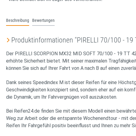
Beschreibung
Bewertungen
Produktinformationen "PIRELLI 70/100 - 
Der PIRELLI SCORPION MX32 MID SOFT 70/100 - 19 TT 42M NH
erhöhte Sicherheit bietet. Mit seiner maximalen Tragfähigke
können Sie sich auf Ihrer Fahrt von A nach B auf einen zuverl
Dank seines Speedindex M ist dieser Reifen für eine Höchstg
Geschwindigkeiten konzipiert sind, sondern eher auf ein ko
die Dynamik, um Ihr Fahrvergnügen voll auszukosten.
Bei Reifen24.de finden Sie mit diesem Modell einen bewährten
Weg zur Arbeit oder die entspannte Wochenendtour - mit de
Reifen Ihr Fahrgefühl positiv beeinflusst und Ihnen zu mehr S