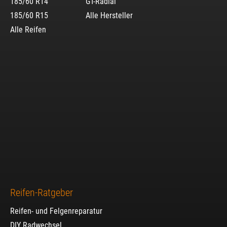
185/60 R14
GT-Radial
185/60 R15
Alle Hersteller
Alle Reifen
Reifen-Ratgeber
Reifen- und Felgenreparatur
DIY Radwechsel