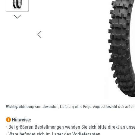
Wichtig:
Abbildung kann abweichen, Lieferung ohne Felge. Angebot bezieht sich auf ei
Hinweise:
· Bei größeren Bestellmengen wenden Sie sich bitte direkt an uns
· Ware befindet sich im Lager des Vorlieferanten.