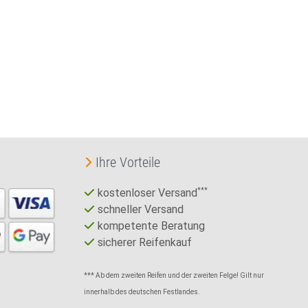
Ihre Vorteile
kostenloser Versand
***
schneller Versand
kompetente Beratung
sicherer Reifenkauf
*** Ab dem zweiten Reifen und der zweiten Felge! Gilt nur
innerhalb des deutschen Festlandes.