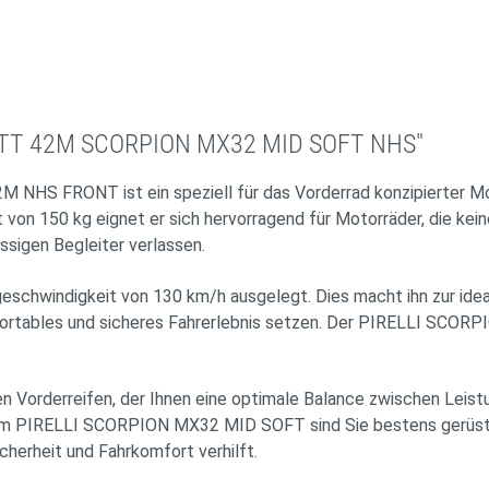
19 TT 42M SCORPION MX32 MID SOFT NHS"
S FRONT ist ein speziell für das Vorderrad konzipierter Mot
it von 150 kg eignet er sich hervorragend für Motorräder, die k
ässigen Begleiter verlassen.
eschwindigkeit von 130 km/h ausgelegt. Dies macht ihn zur ideal
mfortables und sicheres Fahrerlebnis setzen. Der PIRELLI SCOR
 Vorderreifen, der Ihnen eine optimale Balance zwischen Leistu
m PIRELLI SCORPION MX32 MID SOFT sind Sie bestens gerüstet f
icherheit und Fahrkomfort verhilft.