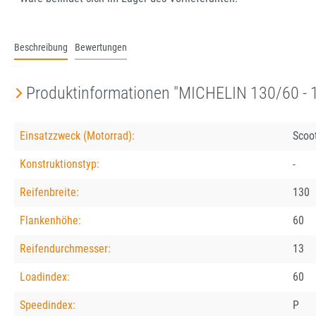
Beschreibung
Bewertungen
Produktinformationen "MICHELIN 130/60 -
Einsatzzweck (Motorrad):
Scoo
Konstruktionstyp:
-
Reifenbreite:
130
Flankenhöhe:
60
Reifendurchmesser:
13
Loadindex:
60
Speedindex:
P