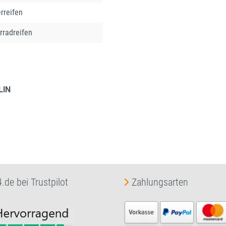
rreifen
rradreifen
LIN
.de bei Trustpilot
Zahlungsarten