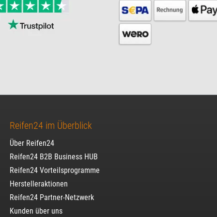
Reifen24 im Überblick
Über Reifen24
Reifen24 B2B Business HUB
Reifen24 Vorteilsprogramme
Herstelleraktionen
Reifen24 Partner-Netzwerk
Kunden über uns