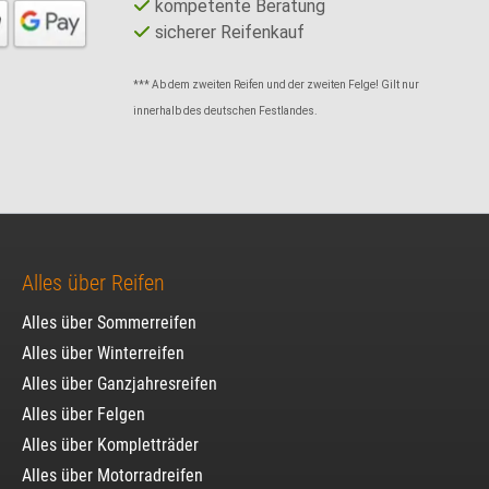
kompetente Beratung
sicherer Reifenkauf
*** Ab dem zweiten Reifen und der zweiten Felge! Gilt nur
innerhalb des deutschen Festlandes.
Alles über Reifen
Alles über Sommerreifen
Alles über Winterreifen
Alles über Ganzjahresreifen
Alles über Felgen
Alles über Kompletträder
Alles über Motorradreifen