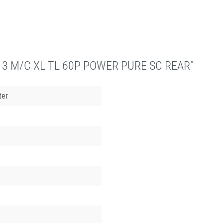
 13 M/C XL TL 60P POWER PURE SC REAR"
ter