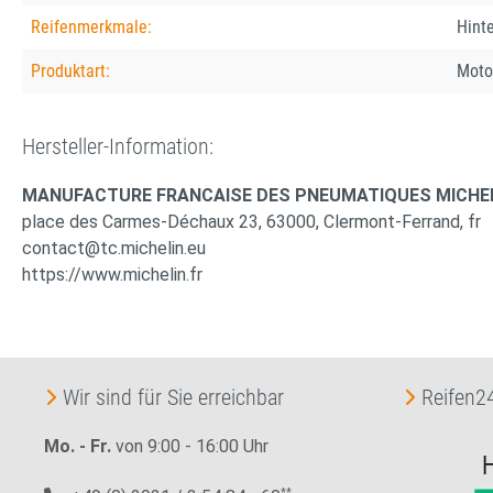
Reifenmerkmale:
Hinte
Produktart:
Moto
Hersteller-Information:
MANUFACTURE FRANCAISE DES PNEUMATIQUES MICHE
place des Carmes-Déchaux 23, 63000, Clermont-Ferrand, fr
contact@tc.michelin.eu
https://www.michelin.fr
Wir sind für Sie erreichbar
Reifen24
Mo. - Fr.
von 9:00 - 16:00 Uhr
**