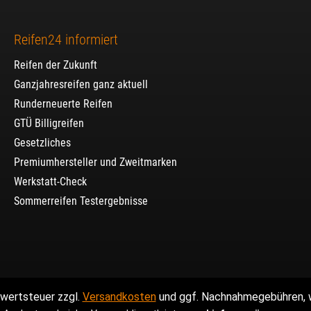
Reifen24 informiert
Reifen der Zukunft
Ganzjahresreifen ganz aktuell
Runderneuerte Reifen
GTÜ Billigreifen
Gesetzliches
Premiumhersteller und Zweitmarken
Werkstatt-Check
Sommerreifen Testergebnisse
hrwertsteuer zzgl.
Versandkosten
und ggf. Nachnahmegebühren, w