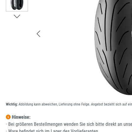
Wichtig:
Abbildung kann abweichen, Lieferung ohne Felge. Angebot bezieht sich auf ei
Hinweise:
· Bei größeren Bestellmengen wenden Sie sich bitte direkt an uns
· Ware befindet sich im Lager des Vorlieferanten.