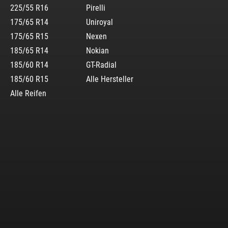
225/55 R16
Pirelli
175/65 R14
Uniroyal
175/65 R15
Nexen
185/65 R14
Nokian
185/60 R14
GT-Radial
185/60 R15
Alle Hersteller
Alle Reifen