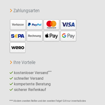
Zahlungsarten
Ihre Vorteile
kostenloser Versand
***
schneller Versand
kompetente Beratung
sicherer Reifenkauf
*** Ab dem zweiten Reifen und der zweiten Felge! Gilt nur innerhalb des