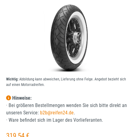
Bildergalerie überspringen
Wichtig:
Abbildung kann abweichen, Lieferung ohne Felge. Angebot bezieht sich
auf einen Motorradreifen.
Hinweise:
· Bei größeren Bestellmengen wenden Sie sich bitte direkt an
unseren Service:
b2b@reifen24.de
.
· Ware befindet sich im Lager des Vorlieferanten.
Regulärer Preis:
319,54 €