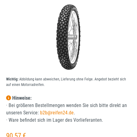
Bildergalerie überspringen
Wichtig:
Abbildung kann abweichen, Lieferung ohne Felge. Angebot bezieht sich
auf einen Motorradreifen.
Hinweise:
· Bei größeren Bestellmengen wenden Sie sich bitte direkt an
unseren Service:
b2b@reifen24.de
.
· Ware befindet sich im Lager des Vorlieferanten.
Regulärer Preis:
90,57 €