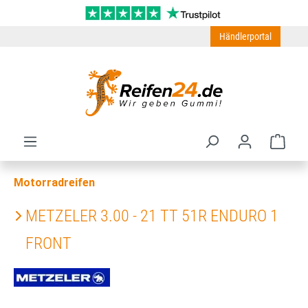
Zum Hauptinhalt springen
Händlerportal
Ware
Motorradreifen
METZELER 3.00 - 21 TT 51R ENDURO 1
FRONT