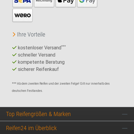
Ihre Vorteile
kostenloser Versand
***
schneller Versand
kompetente Beratung
sicherer Reifenkauf
*** Ab dem zweiten Reifen und der zweiten Felge! Gilt nur innerhalb des
deutschen Festlandes.
Top Reifengrößen & Marken
Reifen24 im Überblick