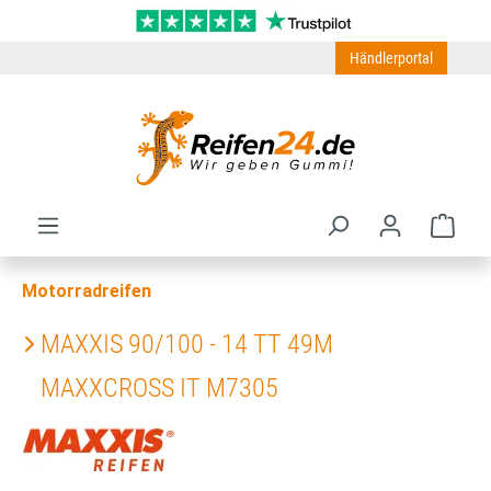
Zum Hauptinhalt springen
Händlerportal
Ware
Motorradreifen
MAXXIS 90/100 - 14 TT 49M
MAXXCROSS IT M7305