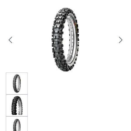
Bildergalerie überspringen