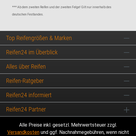
*** Ab dem zweiten Reifen und der zweiten Felge! Gilt nur innerhalb des
deutschen Festlandes.
Top Reifengrößen & Marken
Reifen24 im Überblick
Alles über Reifen
Reifen-Ratgeber
Reifen24 informiert
Reifen24 Partner
Alle Preise inkl. gesetzl. Mehrwertsteuer zzgl.
Versandkosten
und ggf. Nachnahmegebühren, wenn nicht