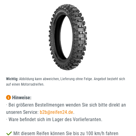
Bildergalerie überspringen
Wichtig:
Abbildung kann abweichen, Lieferung ohne Felge. Angebot bezieht sich
auf einen Motorradreifen.
Hinweise:
· Bei größeren Bestellmengen wenden Sie sich bitte direkt an
unseren Service:
b2b@reifen24.de
.
· Ware befindet sich im Lager des Vorlieferanten.
Mit diesem Reifen können Sie bis zu 100 km/h fahren