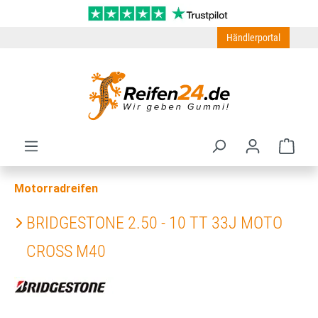
Zum Hauptinhalt springen
Händlerportal
Ware
Motorradreifen
BRIDGESTONE 2.50 - 10 TT 33J MOTO
CROSS M40