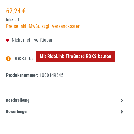
Regulärer Preis:
62,24 €
Inhalt:
1
Preise inkl. MwSt. zzgl. Versandkosten
Nicht mehr verfügbar
Mit RideLink TireGuard RDKS kaufen
RDKS-Info
Produktnummer:
1000149345
Beschreibung
Bewertungen