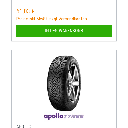
61,03 €
Regulärer Preis:
Preise inkl. MwSt. zzgl. Versandkosten
IN DEN WARENKORB
APOLLO