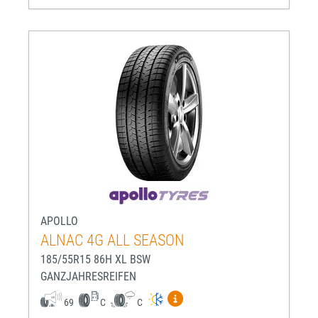
APOLLO
ALNAC 4G ALL SEASON
185/55R15 86H XL BSW
GANZJAHRESREIFEN
Mehr Informationen zum EU-R
69
C
C