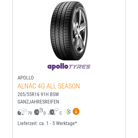
APOLLO
ALNAC 4G ALL SEASON
205/55R16 91H BSW
GANZJAHRESREIFEN
Mehr Informationen zum EU-R
70
D
C
Lieferzeit: ca. 1 - 5 Werktage*