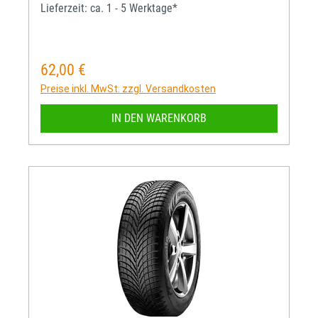
Lieferzeit: ca. 1 - 5 Werktage*
62,00 €
Regulärer Preis:
Preise inkl. MwSt. zzgl. Versandkosten
IN DEN WARENKORB