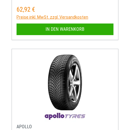
62,92 €
Regulärer Preis:
Preise inkl. MwSt. zzgl. Versandkosten
IN DEN WARENKORB
APOLLO