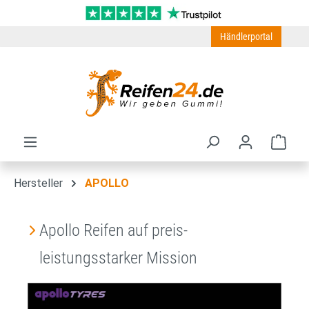
Zum Hauptinhalt springen
Händlerportal
Ware
Hersteller
APOLLO
Apollo Reifen auf preis-
leistungsstarker Mission