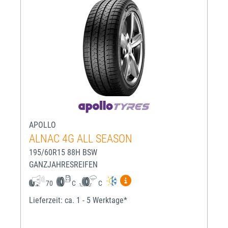
APOLLO
ALNAC 4G ALL SEASON
195/60R15 88H BSW
GANZJAHRESREIFEN
Mehr Informationen zum EU-R
70
C
C
Lieferzeit: ca. 1 - 5 Werktage*