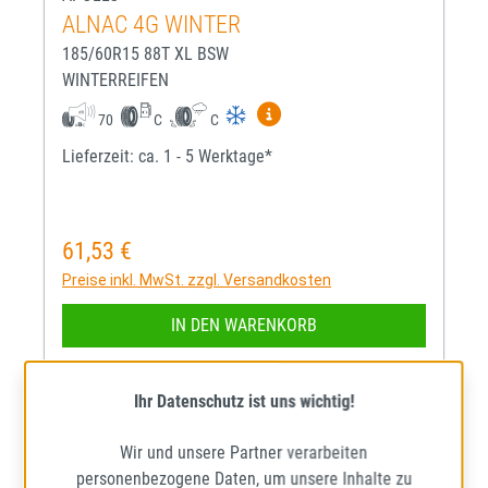
ALNAC 4G WINTER
185/60R15 88T XL BSW
WINTERREIFEN
Mehr Informationen zum EU-R
70
C
C
Lieferzeit: ca. 1 - 5 Werktage*
61,53 €
Regulärer Preis:
Preise inkl. MwSt. zzgl. Versandkosten
IN DEN WARENKORB
Ihr Datenschutz ist uns wichtig!
Wir und unsere Partner verarbeiten
personenbezogene Daten, um unsere Inhalte zu