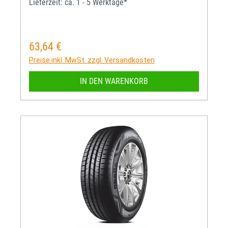
Lieferzeit: ca. 1 - 5 Werktage*
63,64 €
Regulärer Preis:
Preise inkl. MwSt. zzgl. Versandkosten
IN DEN WARENKORB