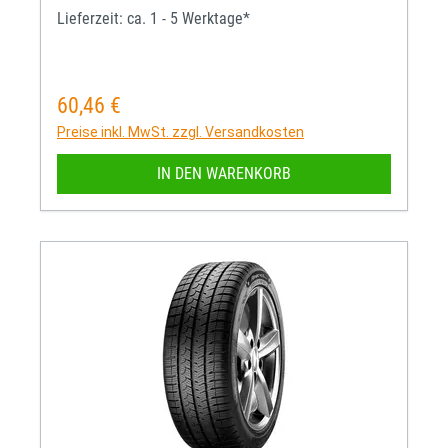
Lieferzeit: ca. 1 - 5 Werktage*
60,46 €
Regulärer Preis:
Preise inkl. MwSt. zzgl. Versandkosten
IN DEN WARENKORB