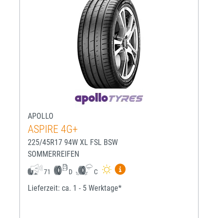
APOLLO
ASPIRE 4G+
225/45R17 94W XL FSL BSW
SOMMERREIFEN
Mehr Informationen zum EU-R
71
D
C
Lieferzeit: ca. 1 - 5 Werktage*