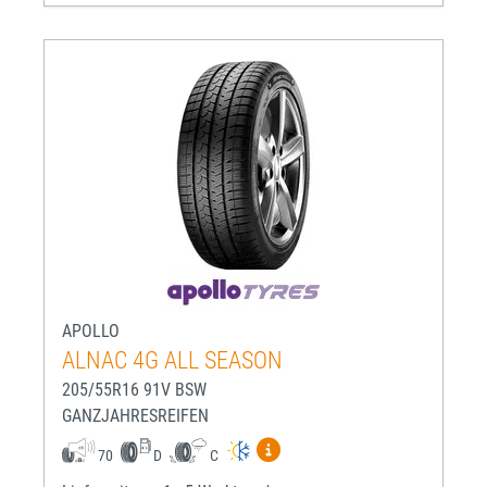
APOLLO
ALNAC 4G ALL SEASON
205/55R16 91V BSW
GANZJAHRESREIFEN
Mehr Informationen zum EU-R
70
D
C