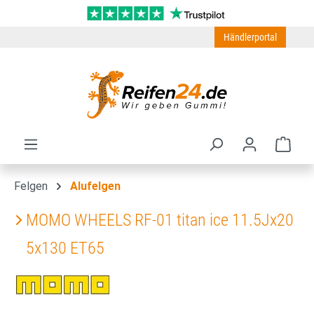
Zum Hauptinhalt springen
Händlerportal
Ware
Felgen
Alufelgen
MOMO WHEELS RF-01 titan ice 11.5Jx20
5x130 ET65