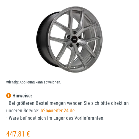
Bildergalerie überspringen
Wichtig:
Abbildung kann abweichen.
Hinweise:
· Bei größeren Bestellmengen wenden Sie sich bitte direkt an
unseren Service:
b2b@reifen24.de
.
· Ware befindet sich im Lager des Vorlieferanten.
Regulärer Preis:
447,81 €