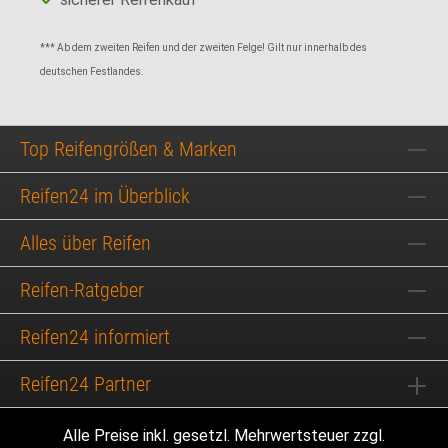
*** Ab dem zweiten Reifen und der zweiten Felge! Gilt nur innerhalb des
deutschen Festlandes.
Top Reifengrößen & Marken
Reifen24 im Überblick
Alles über Reifen
Reifen-Ratgeber
Reifen24 informiert
Reifen24 Partner
Alle Preise inkl. gesetzl. Mehrwertsteuer zzgl.