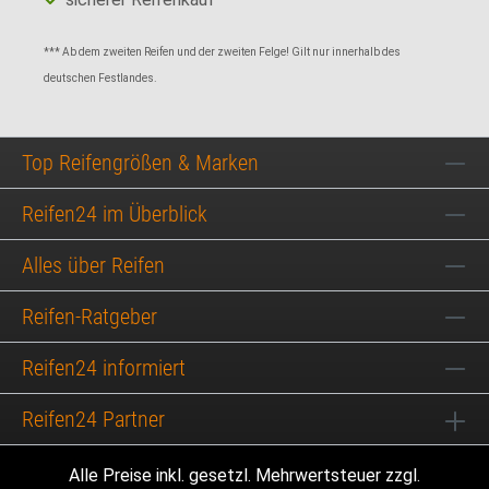
*** Ab dem zweiten Reifen und der zweiten Felge! Gilt nur innerhalb des
deutschen Festlandes.
Top Reifengrößen & Marken
Reifen24 im Überblick
Alles über Reifen
Reifen-Ratgeber
Reifen24 informiert
Reifen24 Partner
Alle Preise inkl. gesetzl. Mehrwertsteuer zzgl.