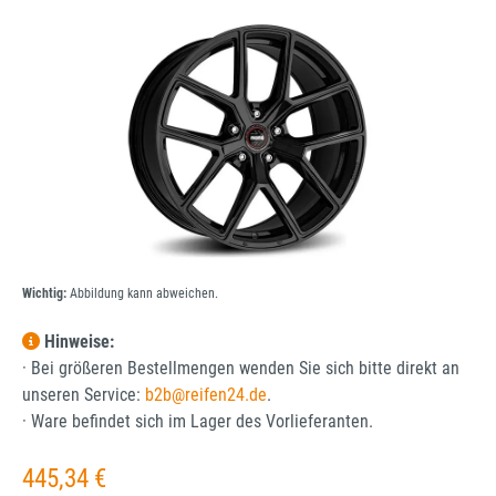
Bildergalerie überspringen
Wichtig:
Abbildung kann abweichen.
Hinweise:
· Bei größeren Bestellmengen wenden Sie sich bitte direkt an
unseren Service:
b2b@reifen24.de
.
· Ware befindet sich im Lager des Vorlieferanten.
Regulärer Preis:
445,34 €