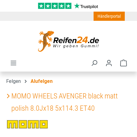
Zum Hauptinhalt springen
Händlerportal
Ware
Felgen
Alufelgen
MOMO WHEELS AVENGER black matt
polish 8.0Jx18 5x114.3 ET40