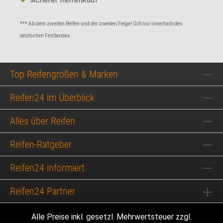
*** Ab dem zweiten Reifen und der zweiten Felge! Gilt nur innerhalb des
deutschen Festlandes.
Top Reifengrößen & Marken
Reifen24 im Überblick
Alles über Reifen
Reifen-Ratgeber
Reifen24 informiert
Reifen24 Partner
Alle Preise inkl. gesetzl. Mehrwertsteuer zzgl.