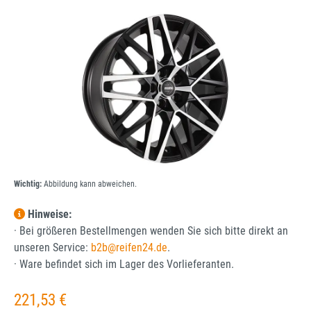
Bildergalerie überspringen
Wichtig:
Abbildung kann abweichen.
Hinweise:
· Bei größeren Bestellmengen wenden Sie sich bitte direkt an
unseren Service:
b2b@reifen24.de
.
· Ware befindet sich im Lager des Vorlieferanten.
Regulärer Preis:
221,53 €