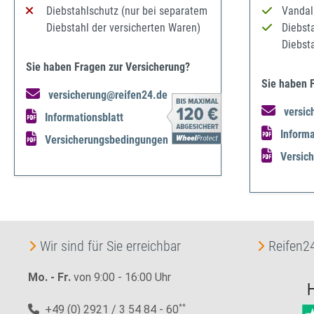
Diebstahlschutz (nur bei separatem
Vandal
Diebstahl der versicherten Waren)
Diebst
Diebst
Sie haben Fragen zur Versicherung?
Sie haben 
versicherung@reifen24.de
versic
Informationsblatt
Informa
Versicherungsbedingungen
Versic
Wir sind für Sie erreichbar
Reifen24
Mo. - Fr.
von 9:00 - 16:00 Uhr
+49 (0) 2921 / 3 54 84 - 60
**