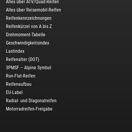
Alles über ATV/Quad-Reifen
Alles über Reisemobil-Reifen
Reifenkennzeichnungen
Reifenkürzel von A bis Z
Drehmoment-Tabelle
Geschwindigkeitsindex
Lastindex
Reifenalter (DOT)
3PMSF – Alpine Symbol
Run-Flat-Reifen
Reifenaufbau
EU-Label
Radial- und Diagonalreifen
Motorradreifen-Freigabe