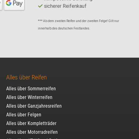
sicherer Reifenkauf
*** Ab dem zweiten Reifen und der zweiten Felge! Gilt nur
innerhalb des deutschen Festlandes.
Alles über Reifen
Alles über Sommerreifen
Alles über Winterreifen
Alles über Ganzjahresreifen
Alles über Felgen
Alles über Kompletträder
Alles über Motorradreifen