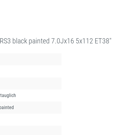
S3 black painted 7.0Jx16 5x112 ET38"
tauglich
painted