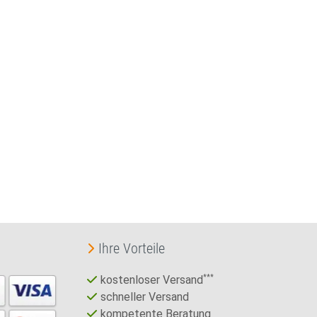
Ihre Vorteile
kostenloser Versand
***
schneller Versand
kompetente Beratung