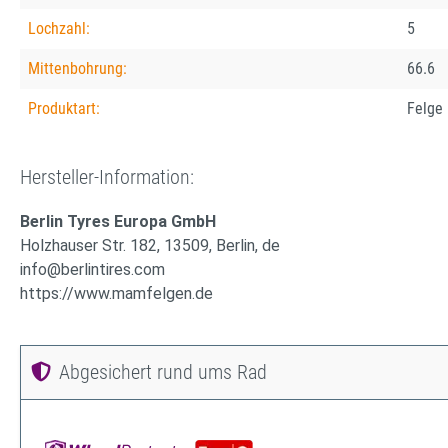
Lochzahl:
5
Mittenbohrung:
66.6
Produktart:
Felge
Hersteller-Information:
Berlin Tyres Europa GmbH
Holzhauser Str. 182, 13509, Berlin, de
info@berlintires.com
https://www.mamfelgen.de
Abgesichert rund ums Rad