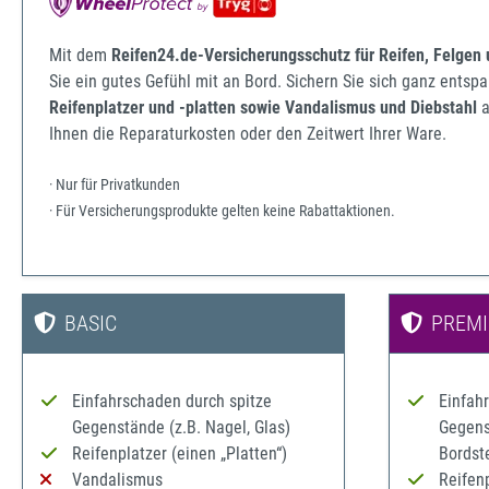
Mit dem
Reifen24.de-Versicherungsschutz für Reifen, Felgen
Sie ein gutes Gefühl mit an Bord. Sichern Sie sich ganz ents
Reifenplatzer und -platten sowie Vandalismus und Diebstahl
a
Ihnen die Reparaturkosten oder den Zeitwert Ihrer Ware.
· Nur für Privatkunden
· Für Versicherungsprodukte gelten keine Rabattaktionen.
BASIC
PREM
Einfahrschaden durch spitze
Einfah
Gegenstände (z.B. Nagel, Glas)
Gegenst
Reifenplatzer (einen „Platten“)
Bordst
Vandalismus
Reifenp