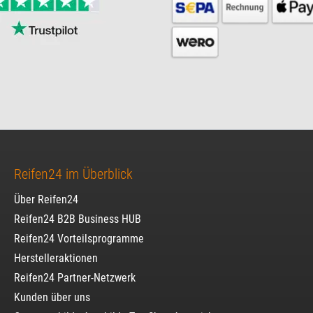
Reifen24 im Überblick
Über Reifen24
Reifen24 B2B Business HUB
Reifen24 Vorteilsprogramme
Herstelleraktionen
Reifen24 Partner-Netzwerk
Kunden über uns