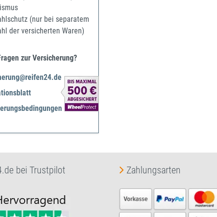
ismus
ahlschutz (nur bei separatem
ahl der versicherten Waren)
Fragen zur Versicherung?
herung@reifen24.de
tionsblatt
herungsbedingungen
.de bei Trustpilot
Zahlungsarten