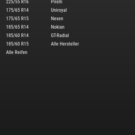
225/55 R16
Pirelli
175/65 R14
Uniroyal
175/65 R15
Nexen
185/65 R14
Nokian
185/60 R14
GT-Radial
185/60 R15
Alle Hersteller
Alle Reifen