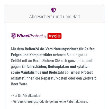
Abgesichert rund ums Rad
Mit dem
Reifen24.de-Versicherungsschutz für Reifen,
Felgen und Kompletträder
nehmen Sie ein gutes
Gefühl mit an Bord. Sichern Sie sich ganz entspannt
gegen
Einfahrschäden, Reifenplatzer und -platten
sowie Vandalismus und Diebstahl
ab.
Wheel Protect
erstattet Ihnen die Reparaturkosten oder den Zeitwert
Ihrer Ware.
· Nur für Privatkunden
· Für Versicherungsprodukte gelten keine Rabattaktionen.