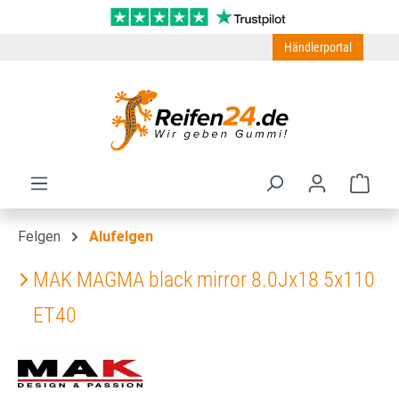
Zum Hauptinhalt springen
Händlerportal
Ware
Felgen
Alufelgen
MAK MAGMA black mirror 8.0Jx18 5x110
ET40