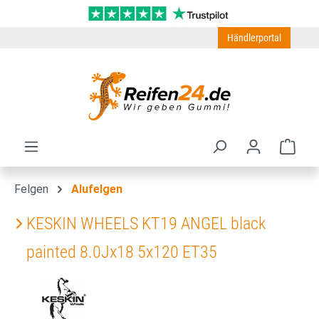
Zum Hauptinhalt springen
Händlerportal
Ware
Felgen
Alufelgen
KESKIN WHEELS KT19 ANGEL black
painted 8.0Jx18 5x120 ET35