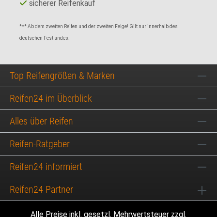
sicherer Reifenkauf
*** Ab dem zweiten Reifen und der zweiten Felge! Gilt nur innerhalb des
deutschen Festlandes.
Top Reifengrößen & Marken
Reifen24 im Überblick
Alles über Reifen
Reifen-Ratgeber
Reifen24 informiert
Reifen24 Partner
Alle Preise inkl. gesetzl. Mehrwertsteuer zzgl.