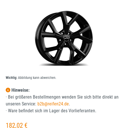
Bildergalerie überspringen
Wichtig:
Abbildung kann abweichen.
Hinweise:
· Bei größeren Bestellmengen wenden Sie sich bitte direkt an
unseren Service:
b2b@reifen24.de
.
· Ware befindet sich im Lager des Vorlieferanten.
Regulärer Preis:
182,02 €