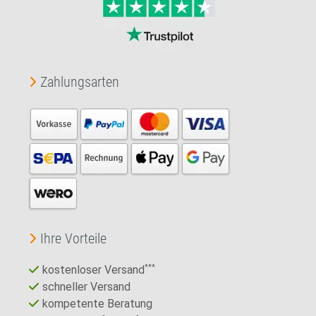
Zahlungsarten
Ihre Vorteile
kostenloser Versand
***
schneller Versand
kompetente Beratung