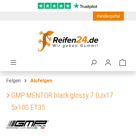
Zum Hauptinhalt springen
Händlerportal
Ware
Felgen
Alufelgen
GMP MENTOR black glossy 7.0Jx17
5x100 ET35