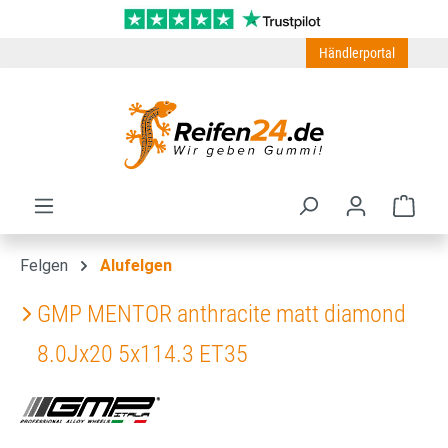
Zum Hauptinhalt springen
Händlerportal
Ware
Felgen
Alufelgen
GMP MENTOR anthracite matt diamond
8.0Jx20 5x114.3 ET35