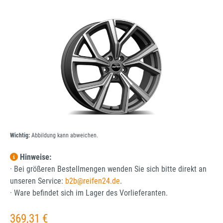
Bildergalerie überspringen
Wichtig:
Abbildung kann abweichen.
Hinweise:
· Bei größeren Bestellmengen wenden Sie sich bitte direkt an
unseren Service:
b2b@reifen24.de
.
· Ware befindet sich im Lager des Vorlieferanten.
Regulärer Preis:
369,31 €