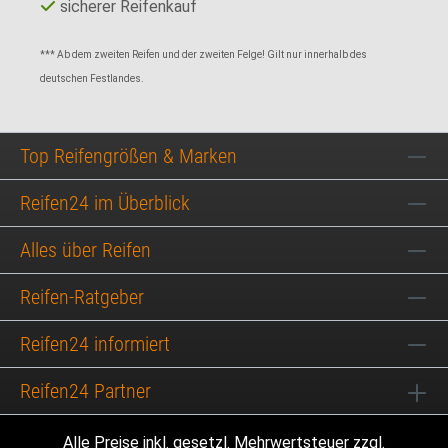
sicherer Reifenkauf
*** Ab dem zweiten Reifen und der zweiten Felge! Gilt nur innerhalb des
deutschen Festlandes.
Top Reifengrößen & Marken
Reifen24 im Überblick
Alles über Reifen
Reifen-Ratgeber
Reifen24 informiert
Reifen24 Partner
Alle Preise inkl. gesetzl. Mehrwertsteuer zzgl.