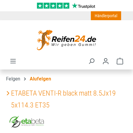
Zum Hauptinhalt springen
Händlerportal
Ware
Felgen
Alufelgen
ETABETA VENTI-R black matt 8.5Jx19
5x114.3 ET35