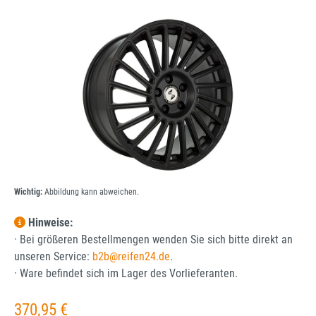
Bildergalerie überspringen
Wichtig:
Abbildung kann abweichen.
Hinweise:
· Bei größeren Bestellmengen wenden Sie sich bitte direkt an
unseren Service:
b2b@reifen24.de
.
· Ware befindet sich im Lager des Vorlieferanten.
Regulärer Preis:
370,95 €