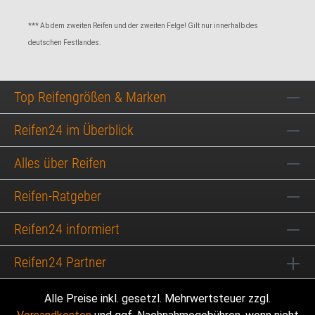
*** Ab dem zweiten Reifen und der zweiten Felge! Gilt nur innerhalb des
deutschen Festlandes.
Top Reifengrößen & Marken
Reifen24 im Überblick
Alles über Reifen
Reifen-Ratgeber
Reifen24 informiert
Reifen24 Partner
Alle Preise inkl. gesetzl. Mehrwertsteuer zzgl.