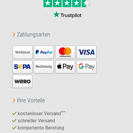
Zahlungsarten
Ihre Vorteile
kostenloser Versand
***
schneller Versand
kompetente Beratung