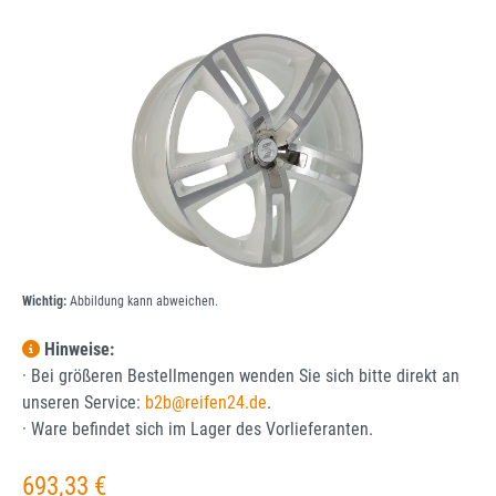
Bildergalerie überspringen
Wichtig:
Abbildung kann abweichen.
Hinweise:
· Bei größeren Bestellmengen wenden Sie sich bitte direkt an
unseren Service:
b2b@reifen24.de
.
· Ware befindet sich im Lager des Vorlieferanten.
Regulärer Preis:
693,33 €