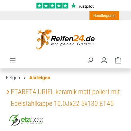
Zum Hauptinhalt springen
Händlerportal
Ware
Felgen
Alufelgen
ETABETA URIEL keramik matt poliert mit
Edelstahlkappe 10.0Jx22 5x130 ET45