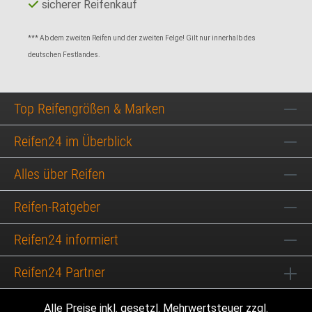
sicherer Reifenkauf
*** Ab dem zweiten Reifen und der zweiten Felge! Gilt nur innerhalb des
deutschen Festlandes.
Top Reifengrößen & Marken
Reifen24 im Überblick
Alles über Reifen
Reifen-Ratgeber
Reifen24 informiert
Reifen24 Partner
Alle Preise inkl. gesetzl. Mehrwertsteuer zzgl.