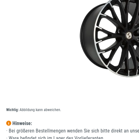
Wichtig:
Abbildung kann abweichen.
Hinweise:
· Bei größeren Bestellmengen wenden Sie sich bitte direkt an uns
· Ware befindet sich im Lager des Vorlieferanten.