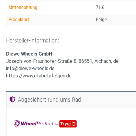
Mittenbohrung:
71.6
Produktart:
Felge
Hersteller-Information:
Diewe Wheels GmbH
Joseph-von-Fraunhofer-Straße 8, 86551, Aichach, de
info@diewe-wheels.de
https://www.etabetafelgen.de
Abgesichert rund ums Rad