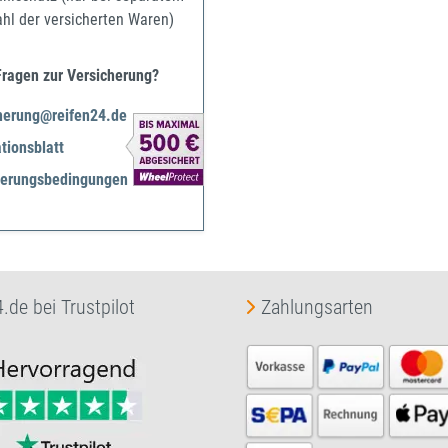
ahl der versicherten Waren)
Fragen zur Versicherung?
herung@reifen24.de
tionsblatt
herungsbedingungen
.de bei Trustpilot
Zahlungsarten