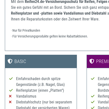
Mit dem
Reifen24.de-Versicherungsschutz für Reifen, Felgen
Sie ein gutes Gefühl mit an Bord. Sichern Sie sich ganz ents
Reifenplatzer und -platten sowie Vandalismus und Diebstahl
a
Ihnen die Reparaturkosten oder den Zeitwert Ihrer Ware.
· Nur für Privatkunden
· Für Versicherungsprodukte gelten keine Rabattaktionen.
BASIC
PREM
Einfahrschaden durch spitze
Einfah
Gegenstände (z.B. Nagel, Glas)
Gegenst
Reifenplatzer (einen „Platten“)
Bordst
Vandalismus
Reifenp
Diebstahlschutz (nur bei separatem
Vandal
Diebstahl der versicherten Waren)
Diebst