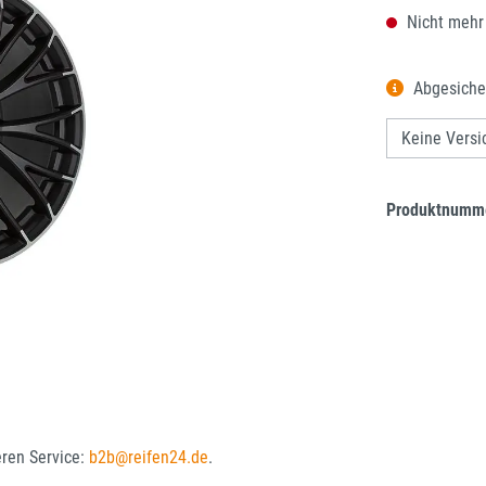
Nicht mehr
Abgesiche
Produktnumm
eren Service:
b2b@reifen24.de
.