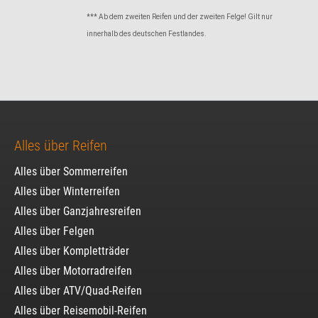
*** Ab dem zweiten Reifen und der zweiten Felge! Gilt nur
innerhalb des deutschen Festlandes.
Alles über Reifen
Alles über Sommerreifen
Alles über Winterreifen
Alles über Ganzjahresreifen
Alles über Felgen
Alles über Kompletträder
Alles über Motorradreifen
Alles über ATV/Quad-Reifen
Alles über Reisemobil-Reifen