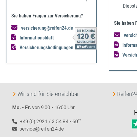
Diebst
Sie haben Fragen zur Versicherung?
Sie haben 
versicherung@reifen24.de
versic
Informationsblatt
Informa
Versicherungsbedingungen
Versic
Wir sind für Sie erreichbar
Reifen24
Mo. - Fr.
von 9:00 - 16:00 Uhr
+49 (0) 2921 / 3 54 84 - 60
**
service@reifen24.de