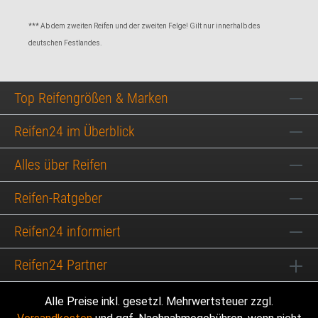
*** Ab dem zweiten Reifen und der zweiten Felge! Gilt nur innerhalb des
deutschen Festlandes.
Top Reifengrößen & Marken
Reifen24 im Überblick
Alles über Reifen
Reifen-Ratgeber
Reifen24 informiert
Reifen24 Partner
Alle Preise inkl. gesetzl. Mehrwertsteuer zzgl.