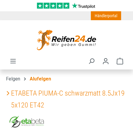
Zum Hauptinhalt springen
Händlerportal
Ware
Felgen
Alufelgen
ETABETA PIUMA-C schwarzmatt 8.5Jx19
5x120 ET42