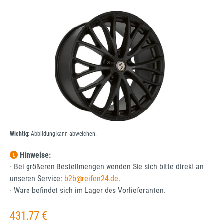
Bildergalerie überspringen
Wichtig:
Abbildung kann abweichen.
Hinweise:
· Bei größeren Bestellmengen wenden Sie sich bitte direkt an
unseren Service:
b2b@reifen24.de
.
· Ware befindet sich im Lager des Vorlieferanten.
Regulärer Preis:
431,77 €