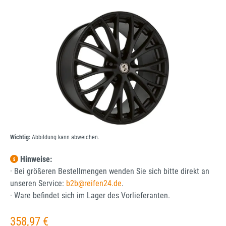
Bildergalerie überspringen
Wichtig:
Abbildung kann abweichen.
Hinweise:
· Bei größeren Bestellmengen wenden Sie sich bitte direkt an
unseren Service:
b2b@reifen24.de
.
· Ware befindet sich im Lager des Vorlieferanten.
Regulärer Preis:
358,97 €