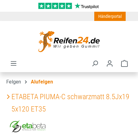
Zum Hauptinhalt springen
Händlerportal
Ware
Felgen
Alufelgen
ETABETA PIUMA-C schwarzmatt 8.5Jx19
5x120 ET35