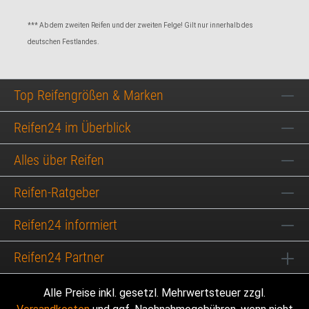
*** Ab dem zweiten Reifen und der zweiten Felge! Gilt nur innerhalb des
deutschen Festlandes.
Top Reifengrößen & Marken
Reifen24 im Überblick
Alles über Reifen
Reifen-Ratgeber
Reifen24 informiert
Reifen24 Partner
Alle Preise inkl. gesetzl. Mehrwertsteuer zzgl.