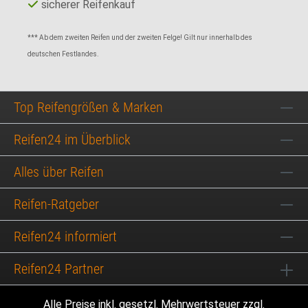
sicherer Reifenkauf
*** Ab dem zweiten Reifen und der zweiten Felge! Gilt nur innerhalb des
deutschen Festlandes.
Top Reifengrößen & Marken
Reifen24 im Überblick
Alles über Reifen
Reifen-Ratgeber
Reifen24 informiert
Reifen24 Partner
Alle Preise inkl. gesetzl. Mehrwertsteuer zzgl.