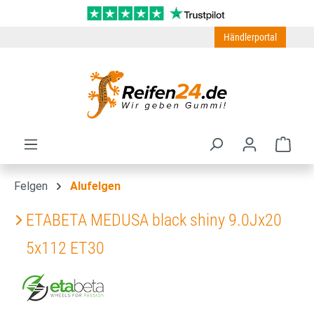
Zum Hauptinhalt springen
Händlerportal
Ware
Felgen
Alufelgen
ETABETA MEDUSA black shiny 9.0Jx20
5x112 ET30