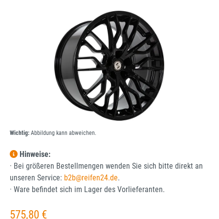
Bildergalerie überspringen
Wichtig:
Abbildung kann abweichen.
Hinweise:
· Bei größeren Bestellmengen wenden Sie sich bitte direkt an
unseren Service:
b2b@reifen24.de
.
· Ware befindet sich im Lager des Vorlieferanten.
Regulärer Preis:
575,80 €