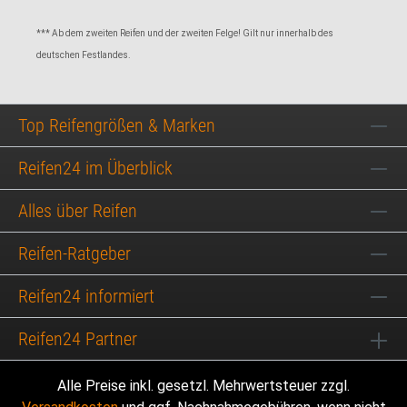
*** Ab dem zweiten Reifen und der zweiten Felge! Gilt nur innerhalb des
deutschen Festlandes.
Top Reifengrößen & Marken
Reifen24 im Überblick
Alles über Reifen
Reifen-Ratgeber
Reifen24 informiert
Reifen24 Partner
Alle Preise inkl. gesetzl. Mehrwertsteuer zzgl.