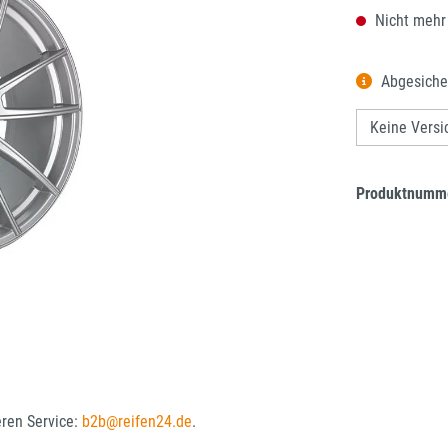
Nicht mehr
Abgesiche
Produktnumm
eren Service:
b2b@reifen24.de
.