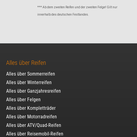
*** Ab dem zweiten Reifen und der zweiten Felge! Gilt nur
innerhalb des deutschen Festlandes.
Alles über Reifen
Alles über Sommerreifen
Alles über Winterreifen
Alles über Ganzjahresreifen
Alles über Felgen
Alles über Kompletträder
Alles über Motorradreifen
Alles über ATV/Quad-Reifen
Alles über Reisemobil-Reifen