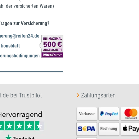
ahl der versicherten Waren)
Fragen zur Versicherung?
herung@reifen24.de
tionsblatt
herungsbedingungen
.de bei Trustpilot
Zahlungsarten