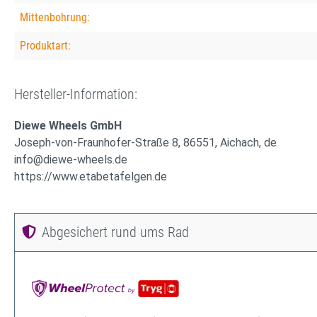
Mittenbohrung:
Produktart:
Hersteller-Information:
Diewe Wheels GmbH
Joseph-von-Fraunhofer-Straße 8, 86551, Aichach, de
info@diewe-wheels.de
https://www.etabetafelgen.de
Abgesichert rund ums Rad