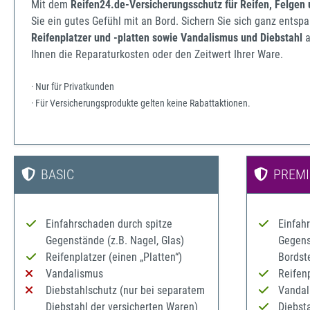
Mit dem
Reifen24.de-Versicherungsschutz für Reifen, Felgen
Sie ein gutes Gefühl mit an Bord. Sichern Sie sich ganz ents
Reifenplatzer und -platten sowie Vandalismus und Diebstahl
a
Ihnen die Reparaturkosten oder den Zeitwert Ihrer Ware.
· Nur für Privatkunden
· Für Versicherungsprodukte gelten keine Rabattaktionen.
BASIC
PREM
Einfahrschaden durch spitze
Einfah
Gegenstände (z.B. Nagel, Glas)
Gegenst
Reifenplatzer (einen „Platten“)
Bordst
Vandalismus
Reifenp
Diebstahlschutz (nur bei separatem
Vandal
Diebstahl der versicherten Waren)
Diebst