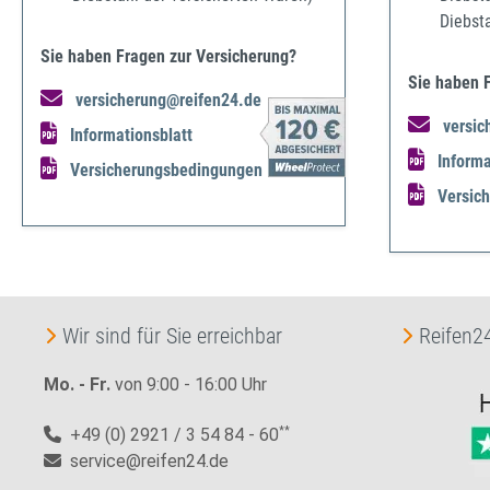
Diebst
Sie haben Fragen zur Versicherung?
Sie haben 
versicherung@reifen24.de
versic
Informationsblatt
Informa
Versicherungsbedingungen
Versic
Wir sind für Sie erreichbar
Reifen24
Mo. - Fr.
von 9:00 - 16:00 Uhr
+49 (0) 2921 / 3 54 84 - 60
**
service@reifen24.de