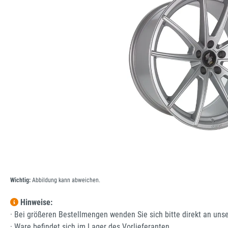
Wichtig:
Abbildung kann abweichen.
Hinweise:
· Bei größeren Bestellmengen wenden Sie sich bitte direkt an uns
· Ware befindet sich im Lager des Vorlieferanten.