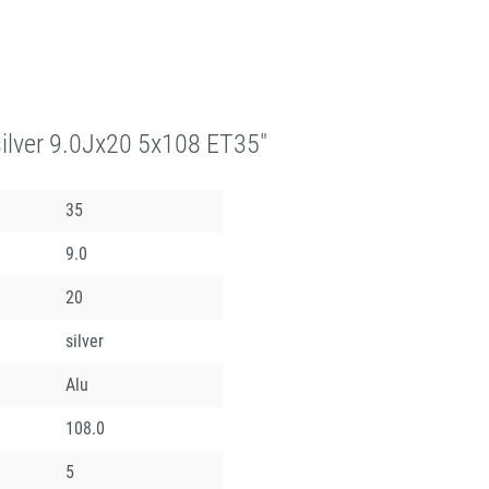
lver 9.0Jx20 5x108 ET35"
35
9.0
20
silver
Alu
108.0
5