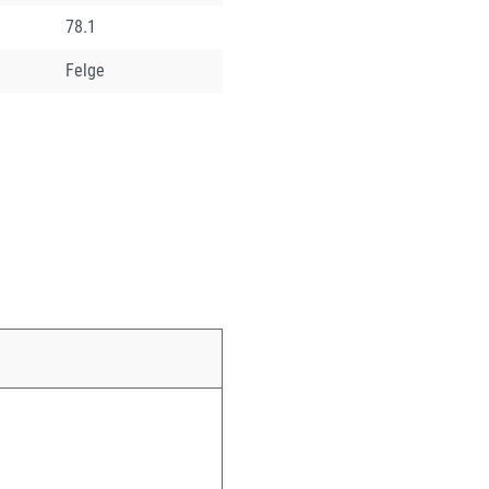
78.1
Felge