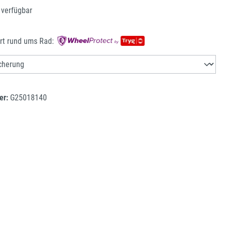
 verfügbar
rt rund ums Rad:
er:
G25018140