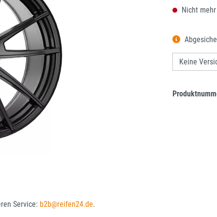
Nicht mehr
Abgesiche
Produktnumm
eren Service:
b2b@reifen24.de
.