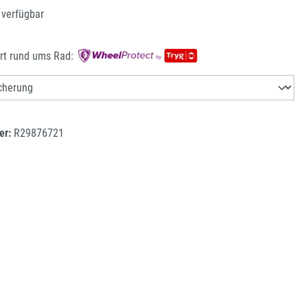
 verfügbar
rt rund ums Rad:
er:
R29876721