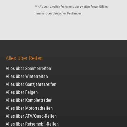
*** Ab dem zweiten Reifen und der zweiten Felge! Gilt nur
innerhalb des deutschen Festlandes.
Alles über Reifen
Alles über Sommerreifen
Alles über Winterreifen
Alles über Ganzjahresreifen
Alles über Felgen
Alles über Kompletträder
Alles über Motorradreifen
Alles über ATV/Quad-Reifen
Alles über Reisemobil-Reifen