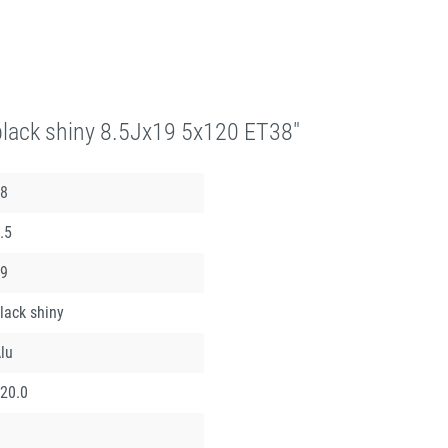
lack shiny 8.5Jx19 5x120 ET38"
8
.5
9
lack shiny
lu
20.0