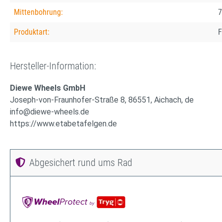
Mittenbohrung:
7
Produktart:
F
Hersteller-Information:
Diewe Wheels GmbH
Joseph-von-Fraunhofer-Straße 8, 86551, Aichach, de
info@diewe-wheels.de
https://www.etabetafelgen.de
Abgesichert rund ums Rad