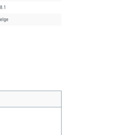
8.1
elge