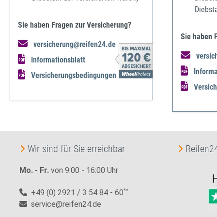
Diebst
Sie haben Fragen zur Versicherung?
Sie haben 
versicherung@reifen24.de
versic
Informationsblatt
Informa
Versicherungsbedingungen
Versic
Wir sind für Sie erreichbar
Reifen24
Mo. - Fr.
von 9:00 - 16:00 Uhr
+49 (0) 2921 / 3 54 84 - 60
**
service@reifen24.de