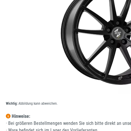
Wichtig:
Abbildung kann abweichen.
Hinweise:
· Bei größeren Bestellmengen wenden Sie sich bitte direkt an uns
· Ware befindet sich im Lager des Vorlieferanten.