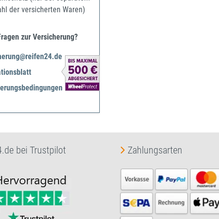
ahl der versicherten Waren)
Fragen zur Versicherung?
herung@reifen24.de
tionsblatt
herungsbedingungen
.de bei Trustpilot
Zahlungsarten