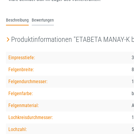
Beschreibung
Bewertungen
Produktinformationen "ETABETA MANAY-K b
Einpresstiefe:
3
Felgenbreite:
8
Felgendurchmesser:
1
Felgenfarbe:
b
Felgenmaterial:
A
Lochkreisdurchmesser:
1
Lochzahl:
5