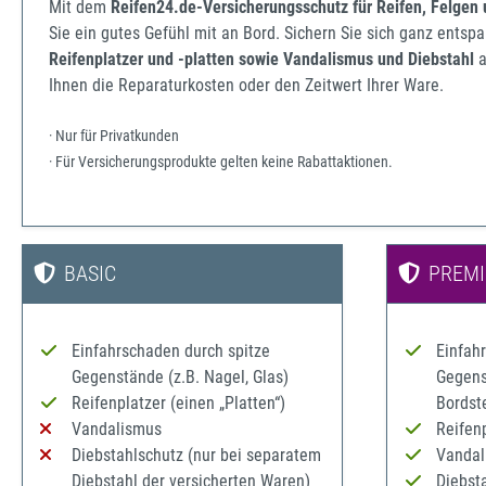
Mit dem
Reifen24.de-Versicherungsschutz für Reifen, Felgen
Sie ein gutes Gefühl mit an Bord. Sichern Sie sich ganz ents
Reifenplatzer und -platten sowie Vandalismus und Diebstahl
a
Ihnen die Reparaturkosten oder den Zeitwert Ihrer Ware.
· Nur für Privatkunden
· Für Versicherungsprodukte gelten keine Rabattaktionen.
BASIC
PREM
Einfahrschaden durch spitze
Einfah
Gegenstände (z.B. Nagel, Glas)
Gegenst
Reifenplatzer (einen „Platten“)
Bordst
Vandalismus
Reifenp
Diebstahlschutz (nur bei separatem
Vandal
Diebstahl der versicherten Waren)
Diebst