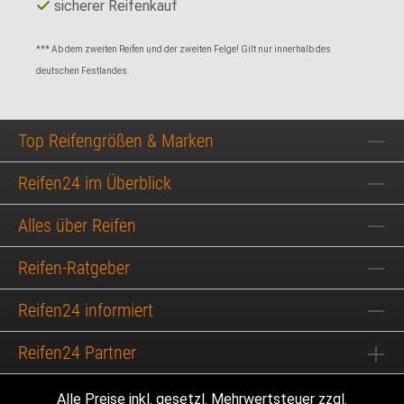
sicherer Reifenkauf
*** Ab dem zweiten Reifen und der zweiten Felge! Gilt nur innerhalb des
deutschen Festlandes.
Top Reifengrößen & Marken
Reifen24 im Überblick
Alles über Reifen
Reifen-Ratgeber
Reifen24 informiert
Reifen24 Partner
Alle Preise inkl. gesetzl. Mehrwertsteuer zzgl.