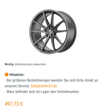
Bildergalerie überspringen
Wichtig:
Abbildung kann abweichen.
Hinweise:
· Bei größeren Bestellmengen wenden Sie sich bitte direkt an
unseren Service:
b2b@reifen24.de
.
· Ware befindet sich im Lager des Vorlieferanten.
Regulärer Preis:
497,73 €